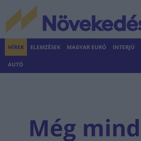
HÍREK
ELEMZÉSEK
MAGYAR EURÓ
INTERJÚ
AUTÓ
Még mind