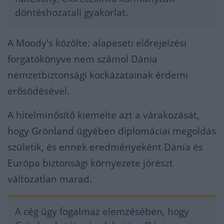
döntéshozatali gyakorlat.
A Moody's közölte: alapeseti előrejelzési
forgatókönyve nem számol Dánia
nemzetbiztonsági kockázatainak érdemi
erősödésével.
A hitelminősítő kiemelte azt a várakozását,
hogy Grönland ügyében diplomáciai megoldás
születik, és ennek eredményeként Dánia és
Európa biztonsági környezete jórészt
változatlan marad.
A cég úgy fogalmaz elemzésében, hogy