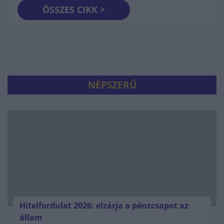
ÖSSZES CIKK >
NÉPSZERŰ
Hitelfordulat 2026: elzárja a pénzcsapot az
állam