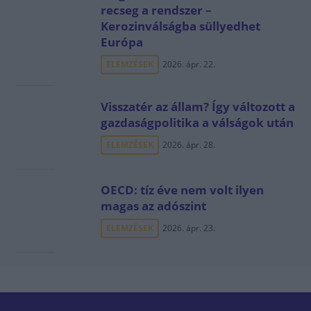
recseg a rendszer –
Kerozinválságba süllyedhet
Európa
ELEMZÉSEK
2026. ápr. 22.
Visszatér az állam? Így változott a
gazdaságpolitika a válságok után
ELEMZÉSEK
2026. ápr. 28.
OECD: tíz éve nem volt ilyen
magas az adószint
ELEMZÉSEK
2026. ápr. 23.