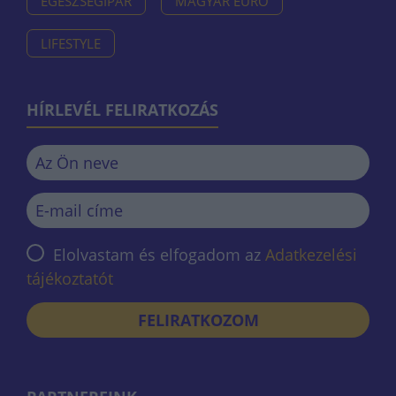
EGÉSZSÉGIPAR
MAGYAR EURÓ
LIFESTYLE
HÍRLEVÉL FELIRATKOZÁS
Elolvastam és elfogadom az
Adatkezelési
tájékoztatót
FELIRATKOZOM