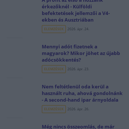
érkezőknél - Külföldi
befektetések jellemzői a V4-
ekben és Ausztriában
ELEMZÉSEK
2026. ápr. 24.
Mennyi adót fizetnek a
magyarok? Mikor jöhet az újabb
adócsökkentés?
ELEMZÉSEK
2026. ápr. 23.
Nem feltétlenül oda kerül a
használt ruha, ahová gondolnánk
- A second-hand ipar árnyoldala
ELEMZÉSEK
2026. ápr. 26.
Még nincs összeomlás, de már