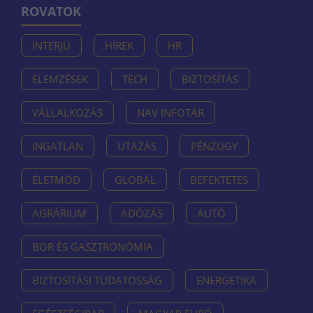
ROVATOK
INTERJÚ
HÍREK
HR
ELEMZÉSEK
TECH
BIZTOSÍTÁS
VÁLLALKOZÁS
NAV INFOTÁR
INGATLAN
UTAZÁS
PÉNZÜGY
ÉLETMÓD
GLOBÁL
BEFEKTETÉS
AGRÁRIUM
ADÓZÁS
AUTÓ
BOR ÉS GASZTRONÓMIA
BIZTOSÍTÁSI TUDATOSSÁG
ENERGETIKA