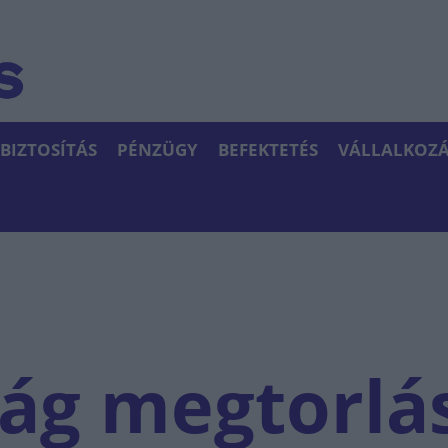
BIZTOSÍTÁS
PÉNZÜGY
BEFEKTETÉS
VÁLLALKOZÁ
ág megtorlá