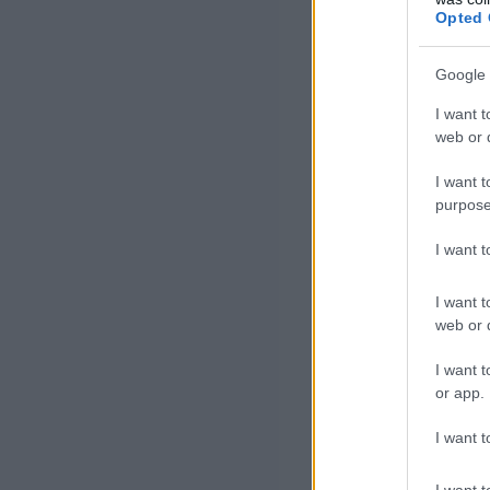
Opted 
Google 
I want t
web or d
I want t
purpose
I want 
I want t
web or d
I want t
or app.
I want t
I want t