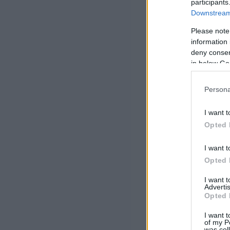
participants
Downstream 
Please note
information 
deny consent
in below Go
Persona
I want t
Opted 
I want t
Opted 
I want 
Advertis
Opted 
I want t
of my P
was col