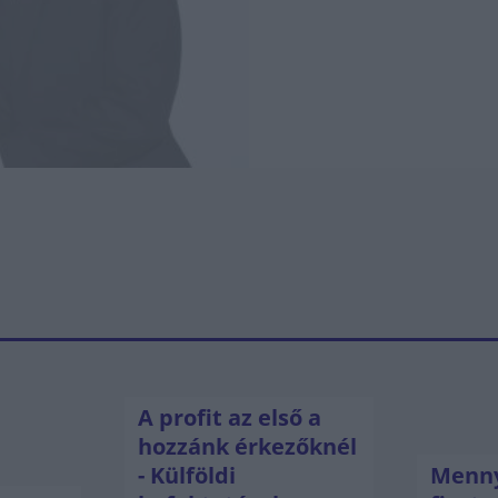
A profit az első a
hozzánk érkezőknél
- Külföldi
Menny