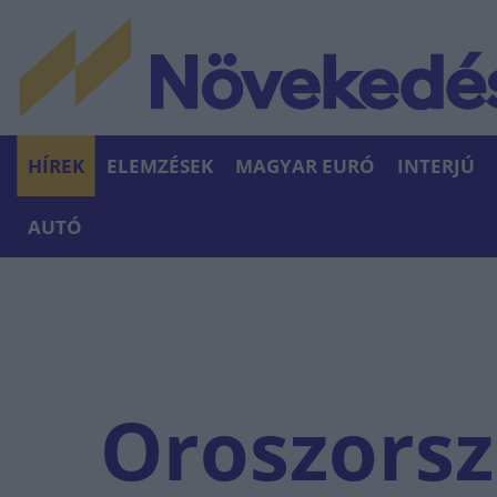
HÍREK
ELEMZÉSEK
MAGYAR EURÓ
INTERJÚ
AUTÓ
Oroszorsz