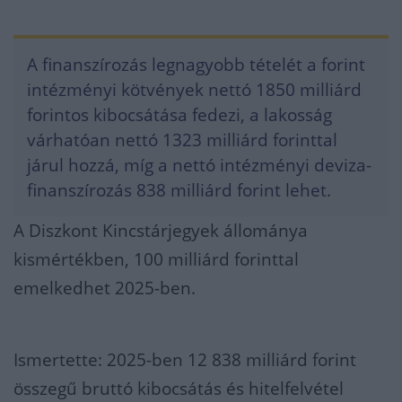
A finanszírozás legnagyobb tételét a forint
intézményi kötvények nettó 1850 milliárd
forintos kibocsátása fedezi, a lakosság
várhatóan nettó 1323 milliárd forinttal
járul hozzá, míg a nettó intézményi deviza-
finanszírozás 838 milliárd forint lehet.
A Diszkont Kincstárjegyek állománya
kismértékben, 100 milliárd forinttal
emelkedhet 2025-ben.
Ismertette: 2025-ben 12 838 milliárd forint
összegű bruttó kibocsátás és hitelfelvétel