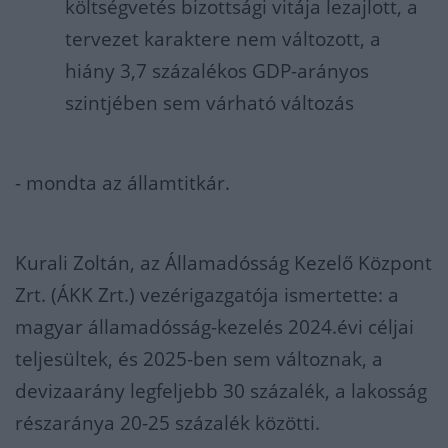
költségvetés bizottsági vitája lezajlott, a
tervezet karaktere nem változott, a
hiány 3,7 százalékos GDP-arányos
szintjében sem várható változás
- mondta az államtitkár.
Kurali Zoltán, az Államadósság Kezelő Központ
Zrt. (ÁKK Zrt.) vezérigazgatója ismertette: a
magyar államadósság-kezelés 2024.évi céljai
teljesültek, és 2025-ben sem változnak, a
devizaarány legfeljebb 30 százalék, a lakosság
részaránya 20-25 százalék közötti.