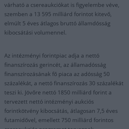
várható a csereaukciókat is figyelembe véve,
szemben a 13 595 milliárd forintot kitevő,
elmúlt 5 éves átlagos bruttó államdósság
kibocsátási volumennel.
Az intézményi forintpiac adja a nettó
finanszírozás gerincét, az államadósság
finanszírozásának fő piaca az adósság 50
százalékát, a nettó finanszírozás 30 százalékát
teszi ki. Jövőre nettó 1850 milliárd forint a
tervezett nettó intézményi aukciós
forintkötvény kibocsátás, átlagosan 7,5 éves
futamidővel, emellett 750 milliárd forintos