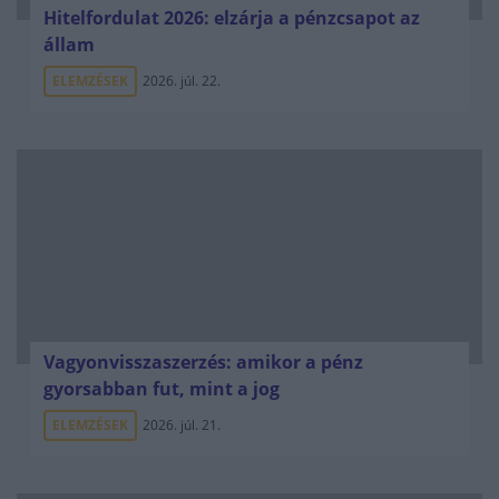
Hitelfordulat 2026: elzárja a pénzcsapot az
állam
ELEMZÉSEK
2026. júl. 22.
Vagyonvisszaszerzés: amikor a pénz
gyorsabban fut, mint a jog
ELEMZÉSEK
2026. júl. 21.