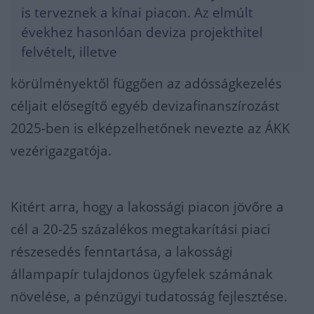
is terveznek a kínai piacon. Az elmúlt
évekhez hasonlóan deviza projekthitel
felvételt, illetve
körülményektől függően az adósságkezelés
céljait elősegítő egyéb devizafinanszírozást
2025-ben is elképzelhetőnek nevezte az ÁKK
vezérigazgatója.
Kitért arra, hogy a lakossági piacon jövőre a
cél a 20-25 százalékos megtakarítási piaci
részesedés fenntartása, a lakossági
állampapír tulajdonos ügyfelek számának
növelése, a pénzügyi tudatosság fejlesztése.