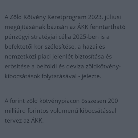
A Zöld Kötvény Keretprogram 2023. júliusi
megújításának bázisán az ÁKK fenntartható
pénzügyi stratégiai célja 2025-ben is a
befektetői kör szélesítése, a hazai és
nemzetközi piaci jelenlét biztosítása és
erősítése a belföldi és deviza zöldkötvény-
kibocsátások folytatásával - jelezte.
A forint zöld kötvénypiacon összesen 200
milliárd forintos volumenű kibocsátással
tervez az ÁKK.