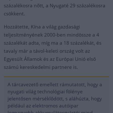
százalékosra nőtt, a Nyugaté 29 százalékosra
csökkent.
Hozzátette, Kína a világ gazdasági
teljesítményének 2000-ben mindössze a 4
százalékát adta, míg ma a 18 százalékát, és
tavaly már a távol-keleti ország volt az
Egyesült Államok és az Európai Unió első
számú kereskedelmi partnere is.
A tárcavezető emellett rámutatott, hogy a
nyugati világ technológiai fölénye
jelentősen mérséklődött, s aláhúzta, hogy
például az elektromos autóipar
legnagyobb akkumulátorgyártói mind