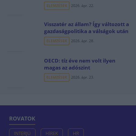
ELEMZÉSEK
2026. ápr. 22.
Visszatér az állam? Így változott a
gazdaságpolitika a válságok után
ELEMZÉSEK
2026. ápr. 28.
OECD: tíz éve nem volt ilyen
magas az adószint
ELEMZÉSEK
2026. ápr. 23.
ROVATOK
INTERJÚ
HÍREK
HR