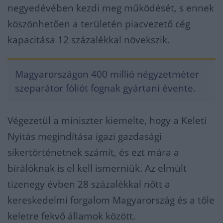
negyedévében kezdi meg működését, s ennek
köszönhetően a területén piacvezető cég
kapacitása 12 százalékkal növekszik.
Magyarországon 400 millió négyzetméter
szeparátor fóliót fognak gyártani évente.
Végezetül a miniszter kiemelte, hogy a Keleti
Nyitás megindítása igazi gazdasági
sikertörténetnek számít, és ezt mára a
bírálóknak is el kell ismerniük. Az elmúlt
tizenegy évben 28 százalékkal nőtt a
kereskedelmi forgalom Magyarország és a tőle
keletre fekvő államok között.