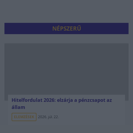
NÉPSZERŰ
Hitelfordulat 2026: elzárja a pénzcsapot az
állam
ELEMZÉSEK
2026. júl. 22.