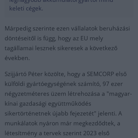
keleti cégek.
Márpedig szerinte ezen vállalatok beruházási
döntéseitől is függ, hogy az EU mely
tagállamai lesznek sikeresek a következő
években.
Szijjártó Péter közölte, hogy a SEMCORP első
külföldi gyártóegységének számító, 97 ezer
négyzetméteres üzem létrehozása a "magyar-
kínai gazdasági együttműködés
sikertörténetnek újabb fejezetét" jelenti. A
munkálatok nyáron már megkezdődtek, a
létesítmény a tervek szerint 2023 első