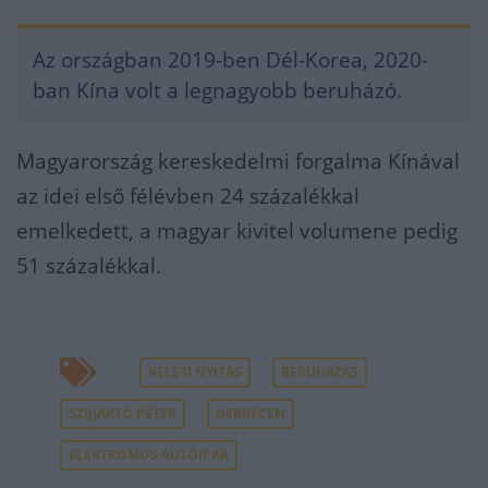
Az országban 2019-ben Dél-Korea, 2020-
ban Kína volt a legnagyobb beruházó.
Magyarország kereskedelmi forgalma Kínával
az idei első félévben 24 százalékkal
emelkedett, a magyar kivitel volumene pedig
51 százalékkal.
KELETI NYITÁS
BERUHÁZÁS
SZIJJÁRTÓ PÉTER
DEBRECEN
ELEKTROMOS AUTÓIPAR