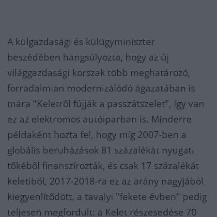
A külgazdasági és külügyminiszter
beszédében hangsúlyozta, hogy az új
világgazdasági korszak több meghatározó,
forradalmian modernizálódó ágazatában is
mára "Keletről fújják a passzátszelet", így van
ez az elektromos autóiparban is. Minderre
példaként hozta fel, hogy míg 2007-ben a
globális beruházások 81 százalékát nyugati
tőkéből finanszírozták, és csak 17 százalékát
keletiből, 2017-2018-ra ez az arány nagyjából
kiegyenlítődött, a tavalyi "fekete évben" pedig
teljesen megfordult: a Kelet részesedése 70