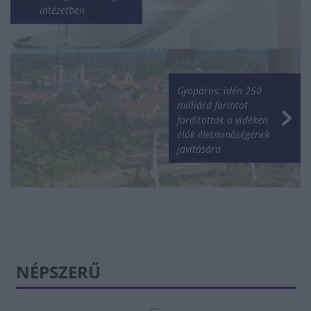
Intézetben
Gyopáros: idén 250
milliárd forintot
fordítottak a vidéken
élők életminőségének
javítására
NÉPSZERŰ