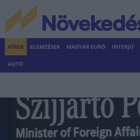
HÍREK
ELEMZÉSEK
MAGYAR EURÓ
INTERJÚ
AUTÓ