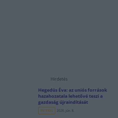
Hirdetés
Hegedüs Éva: az uniós források
hazahozatala lehetővé teszi a
gazdaság újraindítását
INTERJÚ
2026. jún. 8.