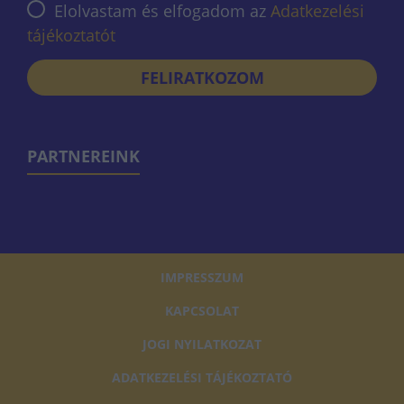
Elolvastam és elfogadom az
Adatkezelési
tájékoztatót
FELIRATKOZOM
PARTNEREINK
IMPRESSZUM
KAPCSOLAT
JOGI NYILATKOZAT
ADATKEZELÉSI TÁJÉKOZTATÓ