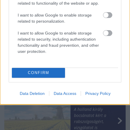
related to functionality of the website or app.
I want to allow Google to enable storage
related to personalization.
I want to allow Google to enable storage
related to security, including authentication
functionality and fraud prevention, and other
user protection.
Indulnak a bolti
akciók, ma élesedett
az árfigyelő
CONFIRM
Data Deletion
Data Access
Privacy Policy
A holland király
bocsánatot kért a
rabszolgaságért,
vizsgálatot is