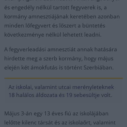
és engedély nélkül tartott fegyverek is, a
kormány amnesztiájának keretében azonban
minden lőfegyvert és lőszert a büntetés
következménye nélkül lehetett leadni.
A fegyverleadási amnesztiát annak hatására
hirdette meg a szerb kormány, hogy május
elején két ámokfutás is történt Szerbiában.
Az iskolai, valamint utcai merényleteknek
18 halálos áldozata és 19 sebesültje volt.
Május 3-án egy 13 éves fiú az iskolájában
lelőtte kilenc társát és az iskolaőrt, valamint