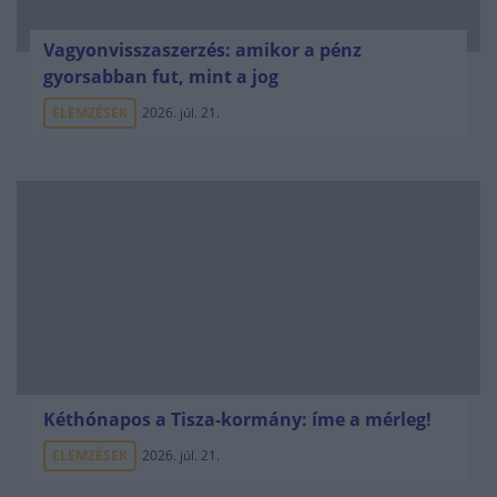
Vagyonvisszaszerzés: amikor a pénz
gyorsabban fut, mint a jog
ELEMZÉSEK
2026. júl. 21.
Kéthónapos a Tisza-kormány: íme a mérleg!
ELEMZÉSEK
2026. júl. 21.