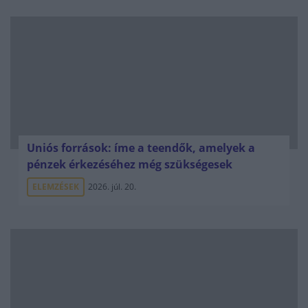
Uniós források: íme a teendők, amelyek a
pénzek érkezéséhez még szükségesek
ELEMZÉSEK
2026. júl. 20.