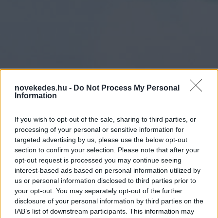
novekedes.hu -
Do Not Process My Personal
Information
If you wish to opt-out of the sale, sharing to third parties, or
processing of your personal or sensitive information for
targeted advertising by us, please use the below opt-out
section to confirm your selection. Please note that after your
Trump
opt-out request is processed you may continue seeing
"megtiszteltetésnek"
interest-based ads based on personal information utilized by
us or personal information disclosed to third parties prior to
venné Kuba átvételét
your opt-out. You may separately opt-out of the further
disclosure of your personal information by third parties on the
IAB’s list of downstream participants. This information may
HÍREK
2026. MÁRC. 17.
MTI