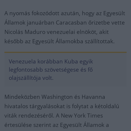
A nyomás fokozódott azután, hogy az Egyesült
Államok januárban Caracasban őrizetbe vette
Nicolás Maduro venezuelai elnököt, akit
később az Egyesült Államokba szállítottak.
Venezuela korábban Kuba egyik
legfontosabb szövetségese és fő
olajszállítója volt.
Mindeközben Washington és Havanna
hivatalos tárgyalásokat is folytat a kétoldalú
viták rendezéséről. A New York Times
értesülése szerint az Egyesült Államok a