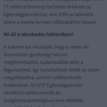
11 milliárd forintnyi befizetés érkezett az
Egészségpénztárhoz, ami 29%-os bővülést
jelent a tavalyi év ezen időszakához képest.
Mi áll a növekedés hátterében?
A számok azt mutatják, hogy a nehéz és
bizonytalan gazdasági helyzet
megfontoltabbá, tudatosabbá tette a
fogyasztókat, így nyitottabbak lettek az olyan
megoldásokra, amivel csökkenthetik
kiadásaikat. Az OTP Egészségpénztár
rendkívül széles termék és
szolgáltatáspalettájával erre többféle