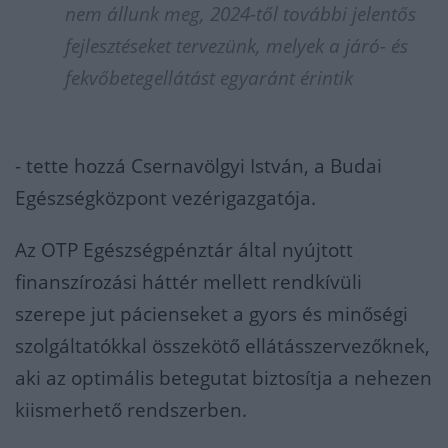
nem állunk meg, 2024-től további jelentős
fejlesztéseket tervezünk, melyek a járó- és
fekvőbetegellátást egyaránt érintik
- tette hozzá Csernavölgyi István, a Budai
Egészségközpont vezérigazgatója.
Az OTP Egészségpénztár által nyújtott
finanszírozási háttér mellett rendkívüli
szerepe jut pácienseket a gyors és minőségi
szolgáltatókkal összekötő ellátásszervezőknek,
aki az optimális betegutat biztosítja a nehezen
kiismerhető rendszerben.