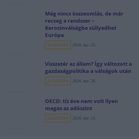
Még nincs összeomlás, de már
recseg a rendszer –
Kerozinválságba süllyedhet
Európa
ELEMZÉSEK
2026. ápr. 22.
Visszatér az állam? Így változott a
gazdaságpolitika a válságok után
ELEMZÉSEK
2026. ápr. 28.
OECD: tíz éve nem volt ilyen
magas az adószint
ELEMZÉSEK
2026. ápr. 23.