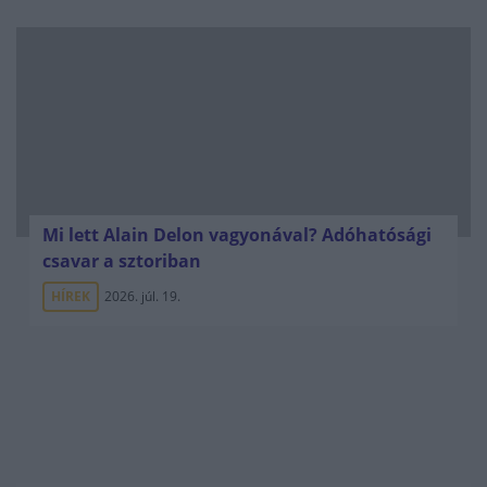
Mi lett Alain Delon vagyonával? Adóhatósági
csavar a sztoriban
HÍREK
2026. júl. 19.