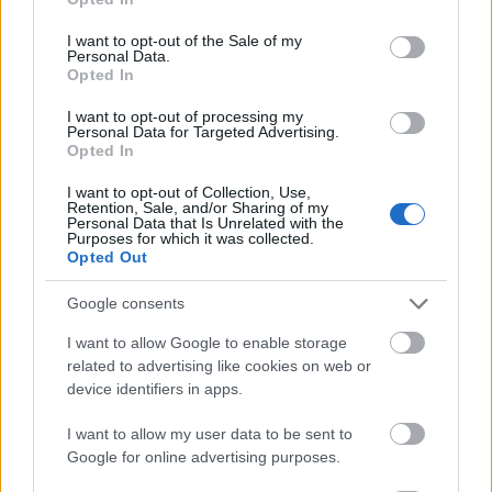
use your data for below specified purposes in below Google
consent section.
I want to opt-out of the Sale of my
Personal Data.
DIGITALIZÁCIÓ
ÖNGONDOSKODÁS
Opted In
OTP, EGÉSZSÉGPÉNZTÁR
I want to opt-out of processing my
Personal Data for Targeted Advertising.
Opted In
I want to opt-out of Collection, Use,
Retention, Sale, and/or Sharing of my
Personal Data that Is Unrelated with the
Purposes for which it was collected.
NÉPSZERŰ
Opted Out
Google consents
I want to allow Google to enable storage
related to advertising like cookies on web or
device identifiers in apps.
I want to allow my user data to be sent to
Google for online advertising purposes.