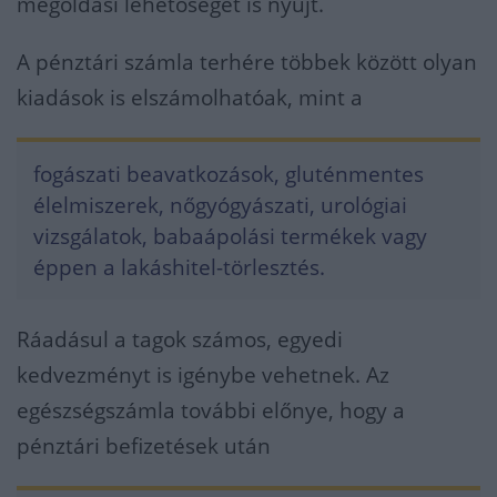
megoldási lehetőséget is nyújt.
A pénztári számla terhére többek között olyan
kiadások is elszámolhatóak, mint a
fogászati beavatkozások, gluténmentes
élelmiszerek, nőgyógyászati, urológiai
vizsgálatok, babaápolási termékek vagy
éppen a lakáshitel-törlesztés.
Ráadásul a tagok számos, egyedi
kedvezményt is igénybe vehetnek. Az
egészségszámla további előnye, hogy a
pénztári befizetések után