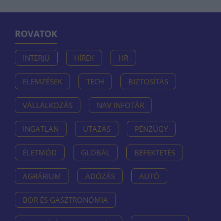
ROVATOK
INTERJÚ
HÍREK
HR
ELEMZÉSEK
TECH
BIZTOSÍTÁS
VÁLLALKOZÁS
NAV INFOTÁR
INGATLAN
UTAZÁS
PÉNZÜGY
ÉLETMÓD
GLOBÁL
BEFEKTETÉS
AGRÁRIUM
ADÓZÁS
AUTÓ
BOR ÉS GASZTRONÓMIA