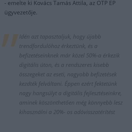
- emelte ki Kovács Tamás Attila, az OTP EP
ügyvezetője.
Idén azt tapasztaljuk, hogy újabb
trendfordulóhoz érkeztünk, és a
befizetéseinknek már közel 50%-a érkezik
digitális úton, és a rendszeres kisebb
összegeket az eseti, nagyobb befizetések
kezdték felváltani. Éppen ezért fektetünk
nagy hangsúlyt a digitális fejlesztéseinkre,
aminek köszönthetően még könnyebb lesz
kihasználni a 20%- os adóvisszatérítést