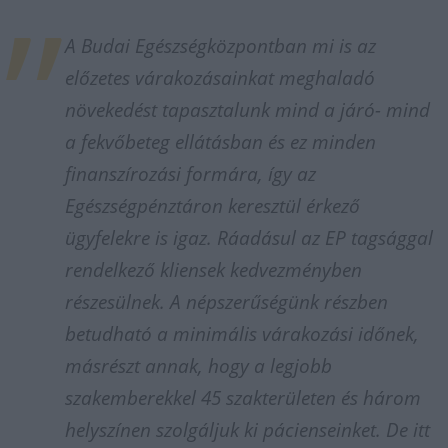
A Budai Egészségközpontban mi is az
előzetes várakozásainkat meghaladó
növekedést tapasztalunk mind a járó- mind
a fekvőbeteg ellátásban és ez minden
finanszírozási formára, így az
Egészségpénztáron keresztül érkező
ügyfelekre is igaz. Ráadásul az EP tagsággal
rendelkező kliensek kedvezményben
részesülnek. A népszerűségünk részben
betudható a minimális várakozási időnek,
másrészt annak, hogy a legjobb
szakemberekkel 45 szakterületen és három
helyszínen szolgáljuk ki pácienseinket. De itt