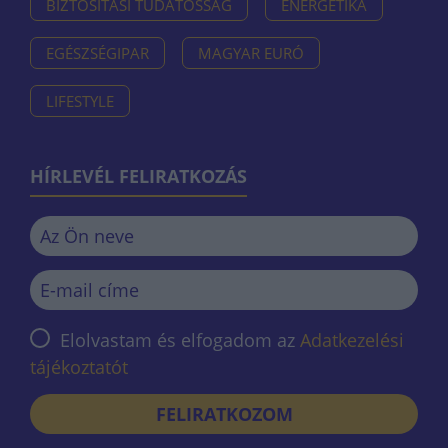
BIZTOSÍTÁSI TUDATOSSÁG
ENERGETIKA
EGÉSZSÉGIPAR
MAGYAR EURÓ
LIFESTYLE
HÍRLEVÉL FELIRATKOZÁS
Elolvastam és elfogadom az
Adatkezelési
tájékoztatót
FELIRATKOZOM