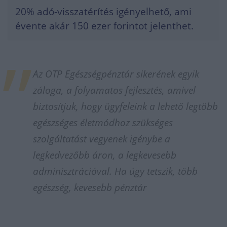
20% adó-visszatérítés igényelhető, ami
évente akár 150 ezer forintot jelenthet.
Az OTP Egészségpénztár sikerének egyik
záloga, a folyamatos fejlesztés, amivel
biztosítjuk, hogy ügyfeleink a lehető legtöbb
egészséges életmódhoz szükséges
szolgáltatást vegyenek igénybe a
legkedvezőbb áron, a legkevesebb
adminisztrációval. Ha úgy tetszik, több
egészség, kevesebb pénztár