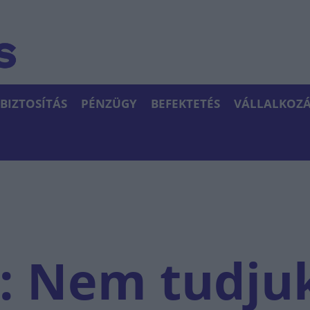
BIZTOSÍTÁS
PÉNZÜGY
BEFEKTETÉS
VÁLLALKOZÁ
j: Nem tudju