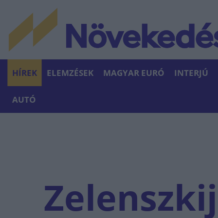
HÍREK
ELEMZÉSEK
MAGYAR EURÓ
INTERJÚ
AUTÓ
Zelenszki