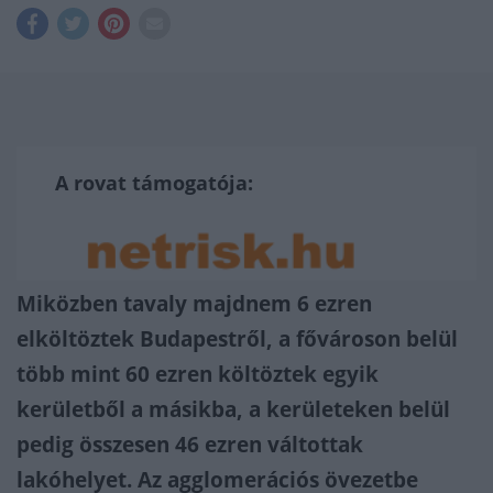
A rovat támogatója:
Miközben tavaly majdnem 6 ezren
elköltöztek Budapestről, a fővároson belül
több mint 60 ezren költöztek egyik
kerületből a másikba, a kerületeken belül
pedig összesen 46 ezren váltottak
lakóhelyet. Az agglomerációs övezetbe