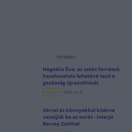
Hirdetés
Hegedüs Éva: az uniós források
hazahozatala lehetővé teszi a
gazdaság újraindítását
INTERJÚ
2026. jún. 8.
Vérrel és könnyekkel kísérve
vezetjük be az eurót - interjú
Becsey Zsolttal