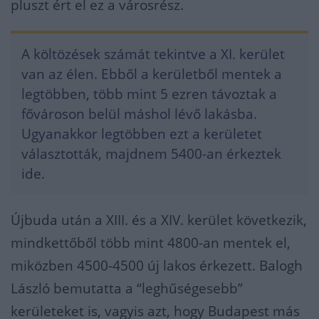
pluszt ért el ez a városrész.
A költözések számát tekintve a XI. kerület
van az élen. Ebből a kerületből mentek a
legtöbben, több mint 5 ezren távoztak a
fővároson belül máshol lévő lakásba.
Ugyanakkor legtöbben ezt a kerületet
választották, majdnem 5400-an érkeztek
ide.
Újbuda után a XIII. és a XIV. kerület következik,
mindkettőből több mint 4800-an mentek el,
miközben 4500-4500 új lakos érkezett. Balogh
László bemutatta a “leghűségesebb”
kerületeket is, vagyis azt, hogy Budapest más