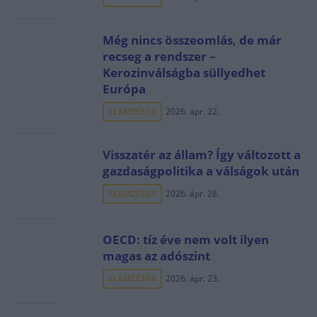
Még nincs összeomlás, de már
recseg a rendszer –
Kerozinválságba süllyedhet
Európa
ELEMZÉSEK
2026. ápr. 22.
Visszatér az állam? Így változott a
gazdaságpolitika a válságok után
ELEMZÉSEK
2026. ápr. 28.
OECD: tíz éve nem volt ilyen
magas az adószint
ELEMZÉSEK
2026. ápr. 23.