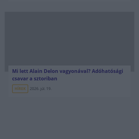
Mi lett Alain Delon vagyonával? Adóhatósági
csavar a sztoriban
HÍREK
2026. júl. 19.