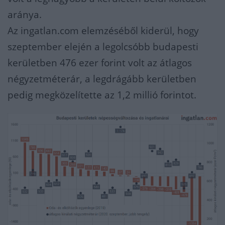
aránya.
Az ingatlan.com elemzéséből kiderül, hogy
szeptember elején a legolcsóbb budapesti
kerületben 476 ezer forint volt az átlagos
négyzetméterár, a legdrágább kerületben
pedig megközelítette az 1,2 millió forintot.