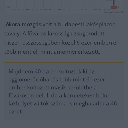
Jókora mozgás volt a budapesti lakáspiacon
tavaly. A főváros lakossága zsugorodott,
hiszen összességében közel 6 ezer emberrel
több ment el, mint amennyi érkezett.
Majdnem 40 ezren költöztek ki az
agglomerációba, és több mint 61 ezer
ember költözött másik kerületbe a
fővároson belül, de a kerületeken belül
lakhelyet váltók száma is meghaladta a 46
ezret.