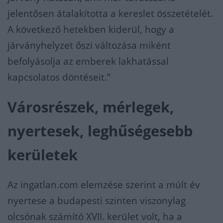
jelentősen átalakította a kereslet összetételét.
A következő hetekben kiderül, hogy a
járványhelyzet őszi változása miként
befolyásolja az emberek lakhatással
kapcsolatos döntéseit.”
Városrészek, mérlegek,
nyertesek, leghűségesebb
kerületek
Az ingatlan.com elemzése szerint a múlt év
nyertese a budapesti szinten viszonylag
olcsónak számító XVII. kerület volt, ha a