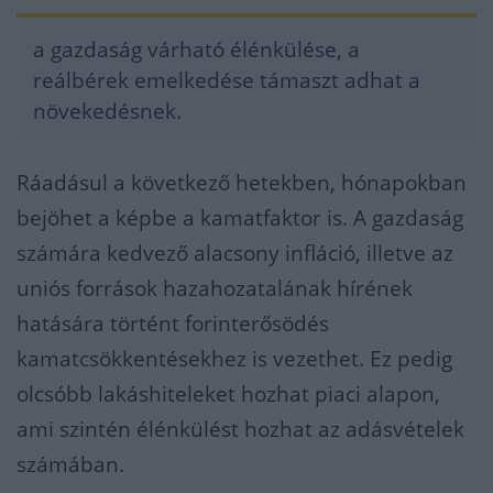
a gazdaság várható élénkülése, a
reálbérek emelkedése támaszt adhat a
növekedésnek.
Ráadásul a következő hetekben, hónapokban
bejöhet a képbe a kamatfaktor is. A gazdaság
számára kedvező alacsony infláció, illetve az
uniós források hazahozatalának hírének
hatására történt forinterősödés
kamatcsökkentésekhez is vezethet. Ez pedig
olcsóbb lakáshiteleket hozhat piaci alapon,
ami szintén élénkülést hozhat az adásvételek
számában.