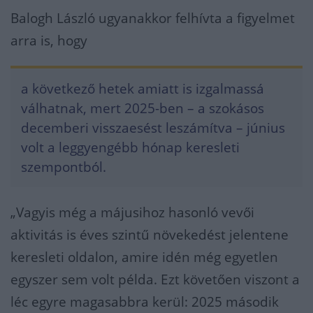
Balogh László ugyanakkor felhívta a figyelmet
arra is, hogy
a következő hetek amiatt is izgalmassá
válhatnak, mert 2025-ben – a szokásos
decemberi visszaesést leszámítva – június
volt a leggyengébb hónap keresleti
szempontból.
„Vagyis még a májusihoz hasonló vevői
aktivitás is éves szintű növekedést jelentene
keresleti oldalon, amire idén még egyetlen
egyszer sem volt példa. Ezt követően viszont a
léc egyre magasabbra kerül: 2025 második