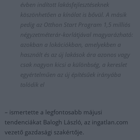
évben indított lakásfejlesztéseknek
köszönhetően a kínálat is bővül. A másik
pedig az Otthon Start Program 1,5 milliós
négyzetméterár-korlátjával magyarázható:
azokban a lokációkban, amelyekben a
használt és az új lakások ára azonos vagy
csak nagyon kicsi a különbség, a kereslet
egyértelműen az új építésűek irányába
tolódik el
– ismertette a legfontosabb májusi
tendenciákat Balogh László, az ingatlan.com
vezető gazdasági szakértője.