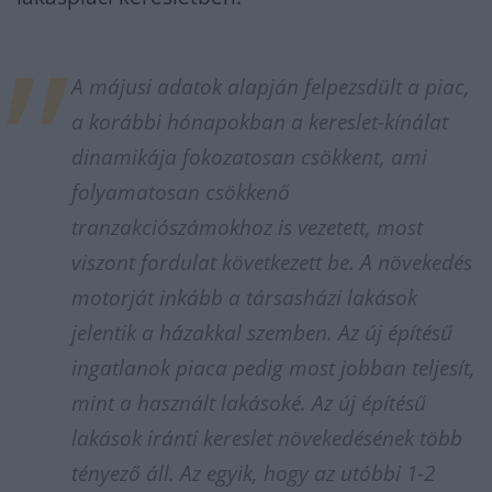
A májusi adatok alapján felpezsdült a piac,
a korábbi hónapokban a kereslet-kínálat
dinamikája fokozatosan csökkent, ami
folyamatosan csökkenő
tranzakciószámokhoz is vezetett, most
viszont fordulat következett be. A növekedés
motorját inkább a társasházi lakások
jelentik a házakkal szemben. Az új építésű
ingatlanok piaca pedig most jobban teljesít,
mint a használt lakásoké. Az új építésű
lakások iránti kereslet növekedésének több
tényező áll. Az egyik, hogy az utóbbi 1-2