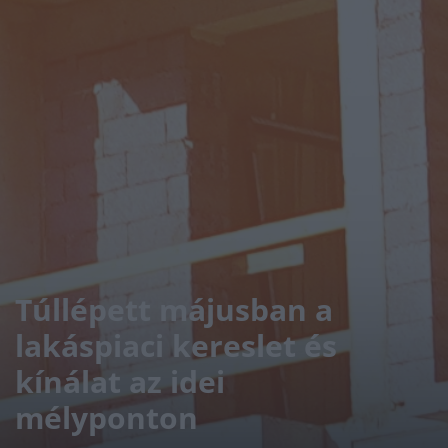
Túllépett májusban a
lakáspiaci kereslet és
kínálat az idei
mélyponton