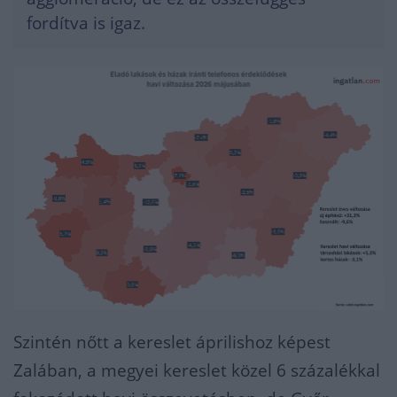
fordítva is igaz.
Szintén nőtt a kereslet áprilishoz képest
Zalában, a megyei kereslet közel 6 százalékkal