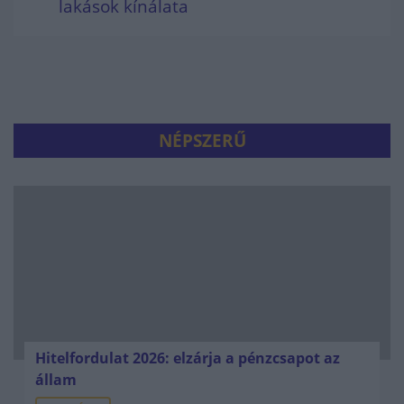
lakások kínálata
NÉPSZERŰ
Hitelfordulat 2026: elzárja a pénzcsapot az
állam