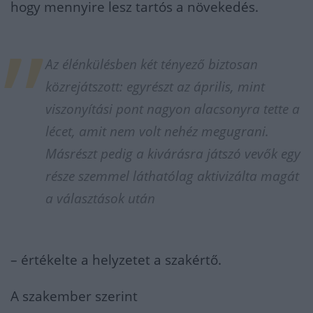
hogy mennyire lesz tartós a növekedés.
Az élénkülésben két tényező biztosan
közrejátszott: egyrészt az április, mint
viszonyítási pont nagyon alacsonyra tette a
lécet, amit nem volt nehéz megugrani.
Másrészt pedig a kivárásra játszó vevők egy
része szemmel láthatólag aktivizálta magát
a választások után
– értékelte a helyzetet a szakértő.
A szakember szerint