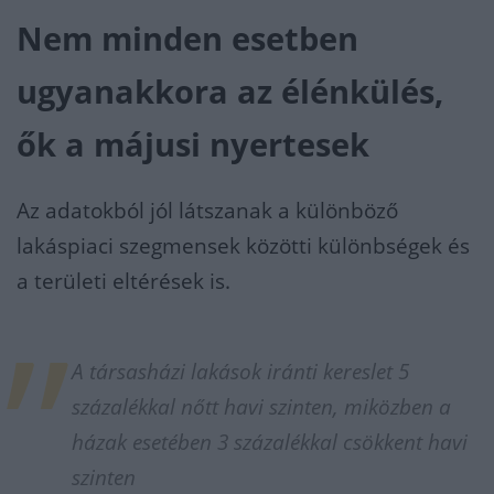
Nem minden esetben
ugyanakkora az élénkülés,
ők a májusi nyertesek
Az adatokból jól látszanak a különböző
lakáspiaci szegmensek közötti különbségek és
a területi eltérések is.
A társasházi lakások iránti kereslet 5
százalékkal nőtt havi szinten, miközben a
házak esetében 3 százalékkal csökkent havi
szinten