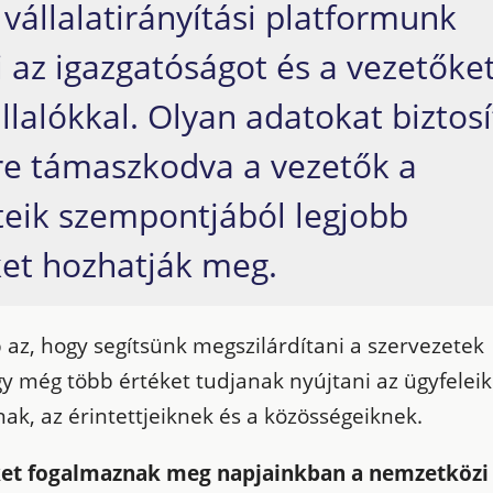
vállalatirányítási platformunk
 az igazgatóságot és a vezetőke
lalókkal. Olyan adatokat biztosí
e támaszkodva a vezetők a
teik szempontjából legjobb
et hozhatják meg.
 az, hogy segítsünk megszilárdítani a szervezetek
 még több értéket tudjanak nyújtani az ügyfeleik
ak, az érintettjeiknek és a közösségeiknek.
ket fogalmaznak meg napjainkban a nemzetközi