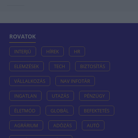
ROVATOK
INTERJÚ
HÍREK
HR
ELEMZÉSEK
TECH
BIZTOSÍTÁS
VÁLLALKOZÁS
NAV INFOTÁR
INGATLAN
UTAZÁS
PÉNZÜGY
ÉLETMÓD
GLOBÁL
BEFEKTETÉS
AGRÁRIUM
ADÓZÁS
AUTÓ