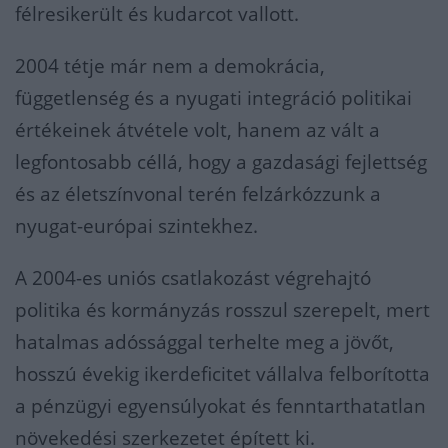
félresikerült és kudarcot vallott.
2004 tétje már nem a demokrácia,
függetlenség és a nyugati integráció politikai
értékeinek átvétele volt, hanem az vált a
legfontosabb céllá, hogy a gazdasági fejlettség
és az életszínvonal terén felzárkózzunk a
nyugat-európai szintekhez.
A 2004-es uniós csatlakozást végrehajtó
politika és kormányzás rosszul szerepelt, mert
hatalmas adóssággal terhelte meg a jövőt,
hosszú évekig ikerdeficitet vállalva felborította
a pénzügyi egyensúlyokat és fenntarthatatlan
növekedési szerkezetet épített ki.