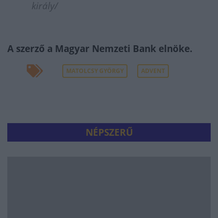
király/
A szerző a Magyar Nemzeti Bank elnöke.
MATOLCSY GYÖRGY
ADVENT
NÉPSZERŰ