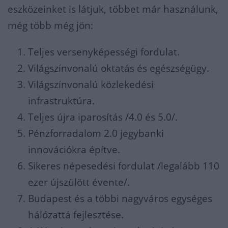
eszközeinket is látjuk, többet már használunk,
még több még jön:
Teljes versenyképességi fordulat.
Világszínvonalú oktatás és egészségügy.
Világszínvonalú közlekedési
infrastruktúra.
Teljes újra iparosítás /4.0 és 5.0/.
Pénzforradalom 2.0 jegybanki
innovációkra építve.
Sikeres népesedési fordulat /legalább 110
ezer újszülött évente/.
Budapest és a többi nagyváros egységes
hálózattá fejlesztése.