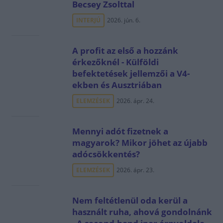
Becsey Zsolttal
INTERJÚ
2026. jún. 6.
A profit az első a hozzánk
érkezőknél - Külföldi
befektetések jellemzői a V4-
ekben és Ausztriában
ELEMZÉSEK
2026. ápr. 24.
Mennyi adót fizetnek a
magyarok? Mikor jöhet az újabb
adócsökkentés?
ELEMZÉSEK
2026. ápr. 23.
Nem feltétlenül oda kerül a
használt ruha, ahová gondolnánk