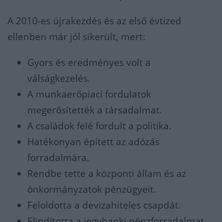
A 2010-es újrakezdés és az első évtized
ellenben már jól sikerült, mert:
Gyors és eredményes volt a
válságkezelés.
A munkaerőpiaci fordulatok
megerősítették a társadalmat.
A családok felé fordult a politika.
Hatékonyan épített az adózás
forradalmára.
Rendbe tette a központi állam és az
önkormányzatok pénzügyeit.
Feloldotta a devizahiteles csapdát.
Elindította a jegybanki pénzforradalmat