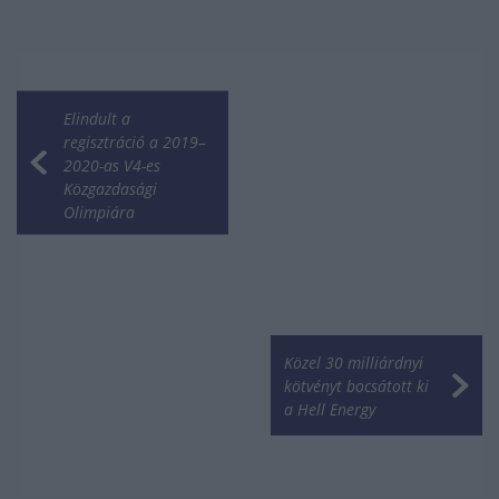
Elindult a
regisztráció a 2019–
2020-as V4-es
Közgazdasági
Olimpiára
Közel 30 milliárdnyi
kötvényt bocsátott ki
a Hell Energy