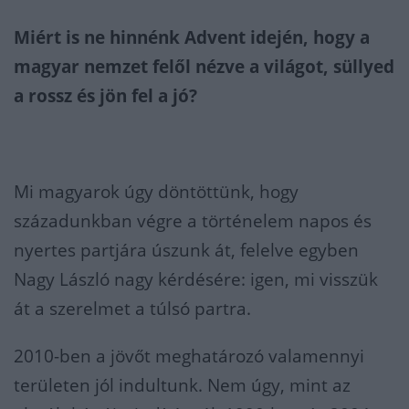
Miért is ne hinnénk Advent idején, hogy a
magyar nemzet felől nézve a világot, süllyed
a rossz és jön fel a jó?
Mi magyarok úgy döntöttünk, hogy
századunkban végre a történelem napos és
nyertes partjára úszunk át, felelve egyben
Nagy László nagy kérdésére: igen, mi visszük
át a szerelmet a túlsó partra.
2010-ben a jövőt meghatározó valamennyi
területen jól indultunk. Nem úgy, mint az