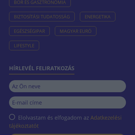
BOR ÉS GASZTRONÓMIA
BIZTOSÍTÁSI TUDATOSSÁG
ENERGETIKA
EGÉSZSÉGIPAR
MAGYAR EURÓ
LIFESTYLE
HÍRLEVÉL FELIRATKOZÁS
Elolvastam és elfogadom az
Adatkezelési
tájékoztatót