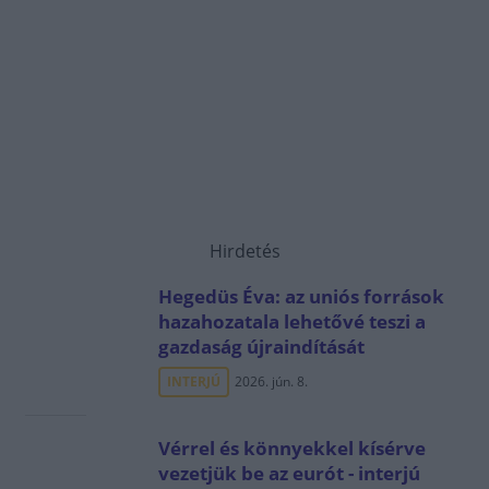
Hirdetés
Hegedüs Éva: az uniós források
hazahozatala lehetővé teszi a
gazdaság újraindítását
INTERJÚ
2026. jún. 8.
Vérrel és könnyekkel kísérve
vezetjük be az eurót - interjú