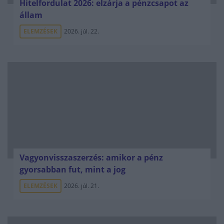
Hitelfordulat 2026: elzárja a pénzcsapot az
állam
ELEMZÉSEK
2026. júl. 22.
Vagyonvisszaszerzés: amikor a pénz
gyorsabban fut, mint a jog
ELEMZÉSEK
2026. júl. 21.