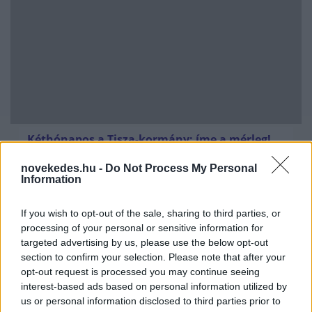
Kéthónapos a Tisza-kormány: íme a mérleg!
ELEMZÉSEK
2026. júl. 21.
novekedes.hu -
Do Not Process My Personal
Information
If you wish to opt-out of the sale, sharing to third parties, or
processing of your personal or sensitive information for
targeted advertising by us, please use the below opt-out
section to confirm your selection. Please note that after your
opt-out request is processed you may continue seeing
interest-based ads based on personal information utilized by
us or personal information disclosed to third parties prior to