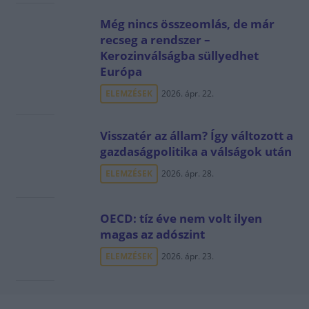
Még nincs összeomlás, de már
recseg a rendszer –
Kerozinválságba süllyedhet
Európa
ELEMZÉSEK
2026. ápr. 22.
Visszatér az állam? Így változott a
gazdaságpolitika a válságok után
ELEMZÉSEK
2026. ápr. 28.
OECD: tíz éve nem volt ilyen
magas az adószint
ELEMZÉSEK
2026. ápr. 23.