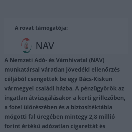
A rovat támogatója:
A Nemzeti Adó- és Vámhivatal (NAV)
munkatársai váratlan jövedéki ellenőrzés
céljából csengettek be egy Bács-Kiskun
vármegyei családi házba. A pénzügyőrök az
ingatlan átvizsgálásakor a kerti grillezőben,
a fotel ülőrészében és a biztosítéktábla
mögötti fal üregében mintegy 2,8 millió
forint értékű adózatlan cigarettát és