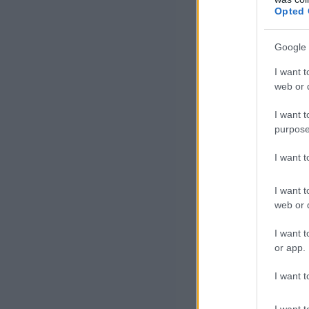
Opted 
Google 
I want t
web or d
I want t
purpose
I want 
I want t
web or d
I want t
or app.
I want t
I want t