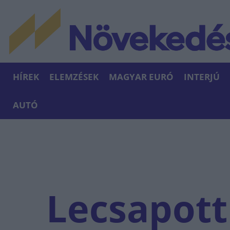
HÍREK
ELEMZÉSEK
MAGYAR EURÓ
INTERJÚ
AUTÓ
Lecsapott