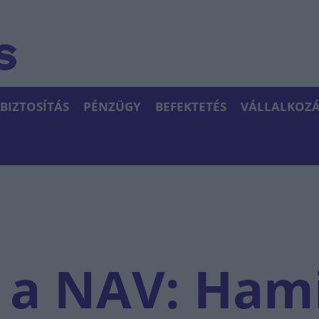
BIZTOSÍTÁS
PÉNZÜGY
BEFEKTETÉS
VÁLLALKOZÁ
 a NAV: Ham