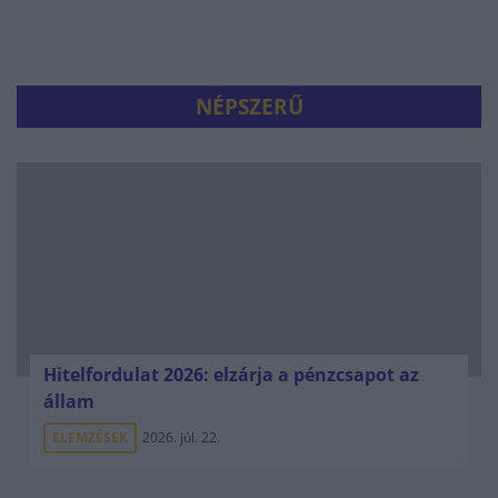
NÉPSZERŰ
Hitelfordulat 2026: elzárja a pénzcsapot az
állam
ELEMZÉSEK
2026. júl. 22.