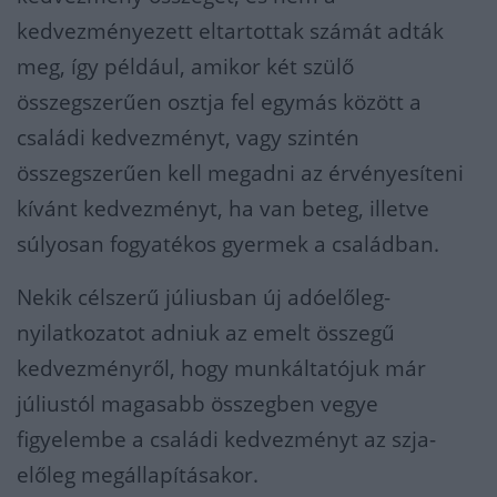
kedvezményezett eltartottak számát adták
meg, így például, amikor két szülő
összegszerűen osztja fel egymás között a
családi kedvezményt, vagy szintén
összegszerűen kell megadni az érvényesíteni
kívánt kedvezményt, ha van beteg, illetve
súlyosan fogyatékos gyermek a családban.
Nekik célszerű júliusban új adóelőleg-
nyilatkozatot adniuk az emelt összegű
kedvezményről, hogy munkáltatójuk már
júliustól magasabb összegben vegye
figyelembe a családi kedvezményt az szja-
előleg megállapításakor.