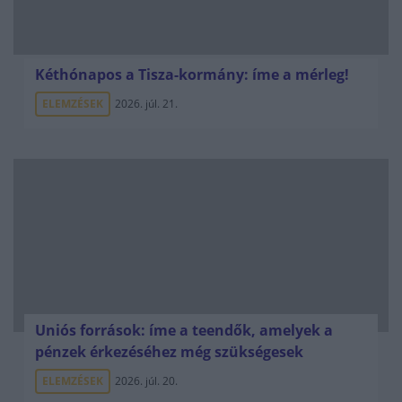
Kéthónapos a Tisza-kormány: íme a mérleg!
ELEMZÉSEK
2026. júl. 21.
Uniós források: íme a teendők, amelyek a
pénzek érkezéséhez még szükségesek
ELEMZÉSEK
2026. júl. 20.