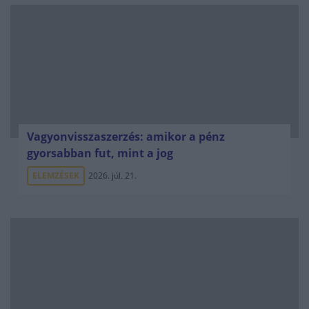
Vagyonvisszaszerzés: amikor a pénz
gyorsabban fut, mint a jog
ELEMZÉSEK
2026. júl. 21.