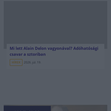
Mi lett Alain Delon vagyonával? Adóhatósági
csavar a sztoriban
HÍREK
2026. júl. 19.