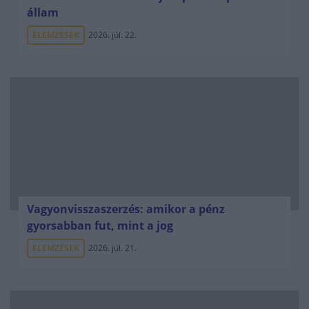
állam
ELEMZÉSEK
2026. júl. 22.
Vagyonvisszaszerzés: amikor a pénz
gyorsabban fut, mint a jog
ELEMZÉSEK
2026. júl. 21.