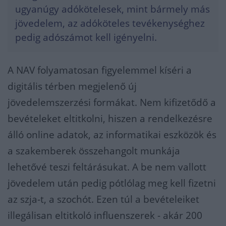
ugyanúgy adókötelesek, mint bármely más
jövedelem, az adóköteles tevékenységhez
pedig adószámot kell igényelni.
A NAV folyamatosan figyelemmel kíséri a
digitális térben megjelenő új
jövedelemszerzési formákat. Nem kifizetődő a
bevételeket eltitkolni, hiszen a rendelkezésre
álló online adatok, az informatikai eszközök és
a szakemberek összehangolt munkája
lehetővé teszi feltárásukat. A be nem vallott
jövedelem után pedig pótlólag meg kell fizetni
az szja-t, a szochót. Ezen túl a bevételeiket
illegálisan eltitkoló influenszerek - akár 200