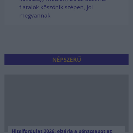
fiatalok köszönik szépen, jól
megvannak
NÉPSZERŰ
Hitelfordulat 2026: elzárja a pénzcsapot az