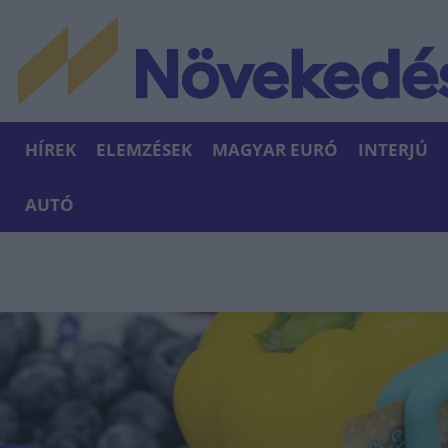
HÍREK
ELEMZÉSEK
MAGYAR EURÓ
INTERJÚ
AUTÓ