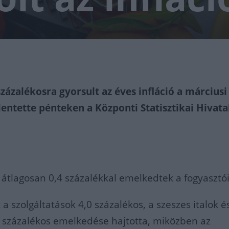
százalékosra gyorsult az éves infláció a márciusi
elentette pénteken a Központi Statisztikai Hivata
 átlagosan 0,4 százalékkal emelkedtek a fogyasztói
t a szolgáltatások 4,0 százalékos, a szeszes italok é
 százalékos emelkedése hajtotta, miközben az