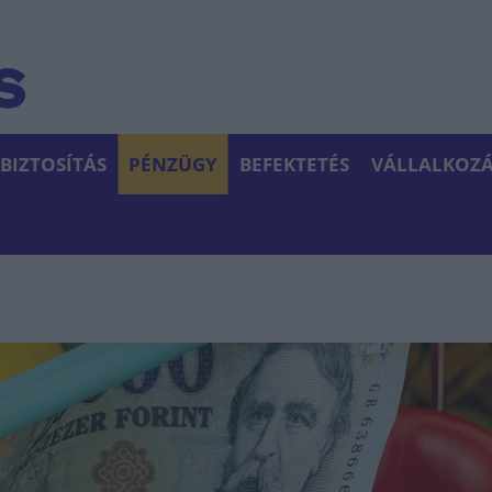
BIZTOSÍTÁS
PÉNZÜGY
BEFEKTETÉS
VÁLLALKOZÁ