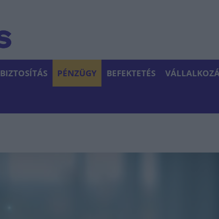
BIZTOSÍTÁS
PÉNZÜGY
BEFEKTETÉS
VÁLLALKOZÁ