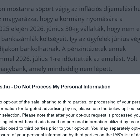
n mostanra söpört végig az inflációs díjemelési h
 az magyarázza, hogy a kormány nyomására a
2025 elején 2026. június 30-ig vállalták, hogy nem 
i bankszámlák költségeit
. Így az ügyfelek június vé
díjakon bankolhatnak.
A pénzintézetek ennek
mel 2026. július 1-re időzítették az emelést. Volt
nagybank, amely mindeddig nem lépett.
s.hu -
Do Not Process My Personal Information
zont már az MBH Bank is
to opt-out of the sale, sharing to third parties, or processing of your per
tte, 2026 augusztusától érvényes
formation for targeted advertising by us, please use the below opt-out s
r selection. Please note that after your opt-out request is processed y
iós emelést a díjaiban.
eing interest-based ads based on personal information utilized by us or
disclosed to third parties prior to your opt-out. You may separately opt-
losure of your personal information by third parties on the IAB’s list of