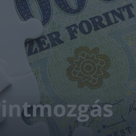
rintmozgás