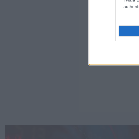
authenti