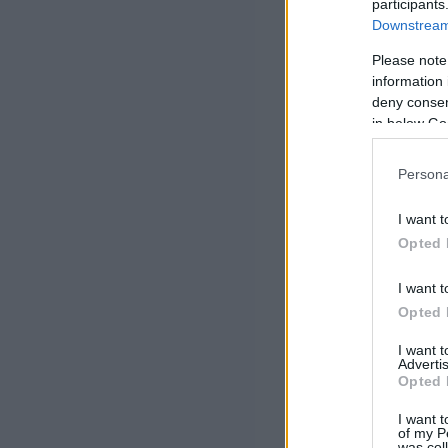
participants
Downstream 
Please note
information 
deny consent
in below Go
Persona
I want t
Opted 
I want t
Opted 
I want 
Advertis
Opted 
I want t
of my P
was col