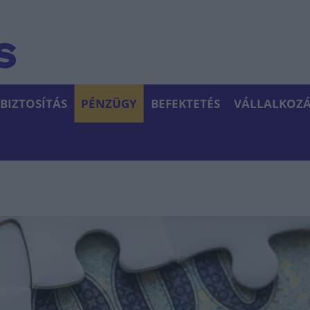
BIZTOSÍTÁS
PÉNZÜGY
BEFEKTETÉS
VÁLLALKOZÁ