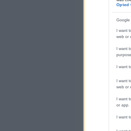
Opted 
Google 
I want t
web or d
I want t
purpose
I want 
I want t
web or d
I want t
or app.
I want t
I want t