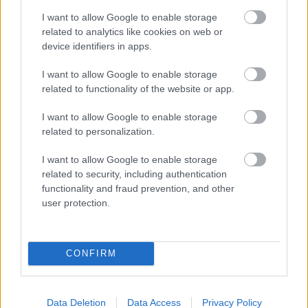
I want to allow Google to enable storage
related to analytics like cookies on web or
Elmondásuk szerint ezzel a megközelítéssel a
device identifiers in apps.
Moore-törvény által jelzett klasszikus
I want to allow Google to enable storage
geometriai zsugorítás korlátai mellett is
related to functionality of the website or app.
fenntartható a teljesítménynövekedés.
I want to allow Google to enable storage
A Huawei szerint az új elv alapján öt éven
related to personalization.
belül olyan chipeket tervezhetnek, amelyek
I want to allow Google to enable storage
related to security, including authentication
tranzisztorsűrűsége az 1,4 nanométeres
functionality and fraud prevention, and other
gyártástechnológiának felel meg. A vállalat
user protection.
ugyanakkor nem közölt független
teljesítményméréseket.
CONFIRM
Hétfőn azt is bejelentették, hogy az idén
megjelenő Kirin chipjeik már egy új,
Data Deletion
Data Access
Privacy Policy