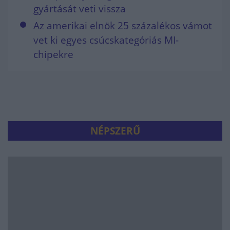
gyártását veti vissza
Az amerikai elnök 25 százalékos vámot
vet ki egyes csúcskategóriás MI-
chipekre
NÉPSZERŰ