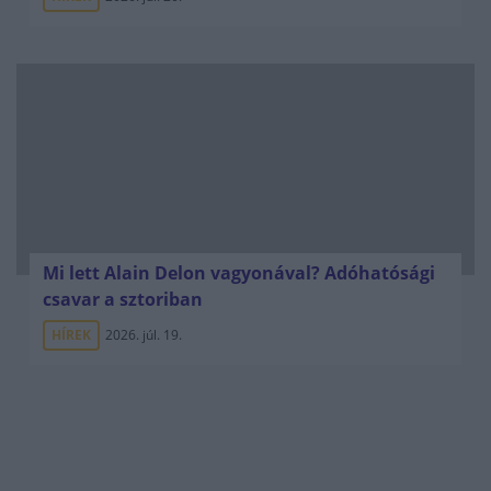
Mi lett Alain Delon vagyonával? Adóhatósági
csavar a sztoriban
HÍREK
2026. júl. 19.