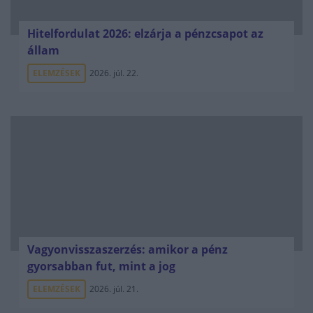
Hitelfordulat 2026: elzárja a pénzcsapot az
állam
ELEMZÉSEK
2026. júl. 22.
Vagyonvisszaszerzés: amikor a pénz
gyorsabban fut, mint a jog
ELEMZÉSEK
2026. júl. 21.