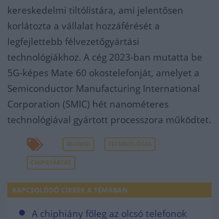
kereskedelmi tiltólistára, ami jelentősen
korlátozta a vállalat hozzáférését a
legfejlettebb félvezetőgyártási
technológiákhoz. A cég 2023-ban mutatta be
5G-képes Mate 60 okostelefonját, amelyet a
Semiconductor Manufacturing International
Corporation (SMIC) hét nanométeres
technológiával gyártott processzora működtet.
HUAWEI
TECHNOLÓGIA
CHIPGYÁRTÁS
KAPCSOLÓDÓ CIKKEK A TÉMÁBAN
A chiphiány főleg az olcsó telefonok