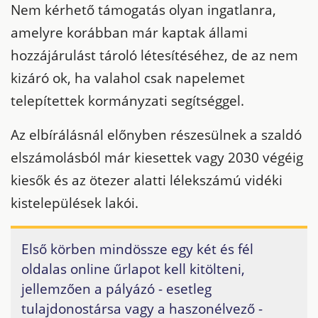
Nem kérhető támogatás olyan ingatlanra,
amelyre korábban már kaptak állami
hozzájárulást tároló létesítéséhez, de az nem
kizáró ok, ha valahol csak napelemet
telepítettek kormányzati segítséggel.
Az elbírálásnál előnyben részesülnek a szaldó
elszámolásból már kiesettek vagy 2030 végéig
kiesők és az ötezer alatti lélekszámú vidéki
kistelepülések lakói.
Első körben mindössze egy két és fél
oldalas online űrlapot kell kitölteni,
jellemzően a pályázó - esetleg
tulajdonostársa vagy a haszonélvező -