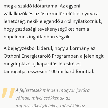
meg a szaldó időtartama. Az egyéni
vállalkozók és az őstermelők előtt is nyitva a
lehetőség, nekik elegendő arról nyilatkozniuk,
hogy gazdasági tevékenységüket nem a
napelemes ingatlanban végzik.
A bejegyzésből kiderül, hogy a kormány az
Otthoni Energiatároló Programban a jelenlegit
megduplázó új kapacitás létesítését
támogatja, összesen 100 milliárd forinttal.
A fejlesztések minden magyar javára
válnak, mivel csökkentik az
importszükségleteket, mérséklik az