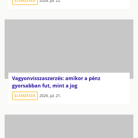
ELEMZÉSEK
2026. júl. 22.
Vagyonvisszaszerzés: amikor a pénz
gyorsabban fut, mint a jog
ELEMZÉSEK
2026. júl. 21.