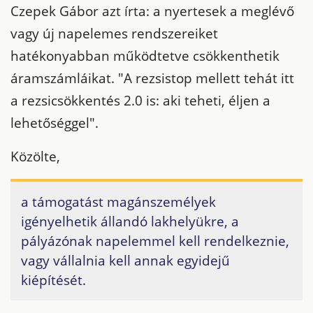
Czepek Gábor azt írta: a nyertesek a meglévő
vagy új napelemes rendszereiket
hatékonyabban működtetve csökkenthetik
áramszámláikat. "A rezsistop mellett tehát itt
a rezsicsökkentés 2.0 is: aki teheti, éljen a
lehetőséggel".
Közölte,
a támogatást magánszemélyek
igényelhetik állandó lakhelyükre, a
pályázónak napelemmel kell rendelkeznie,
vagy vállalnia kell annak egyidejű
kiépítését.