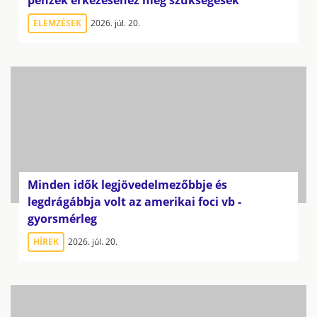
ELEMZÉSEK
2026. júl. 20.
Minden idők legjövedelmezőbbje és
legdrágábbja volt az amerikai foci vb -
gyorsmérleg
HÍREK
2026. júl. 20.