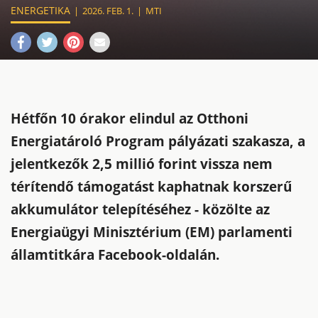
ENERGETIKA
2026. FEB. 1.
MTI
Hétfőn 10 órakor elindul az Otthoni
Energiatároló Program pályázati szakasza, a
jelentkezők 2,5 millió forint vissza nem
térítendő támogatást kaphatnak korszerű
akkumulátor telepítéséhez - közölte az
Energiaügyi Minisztérium (EM) parlamenti
államtitkára Facebook-oldalán.