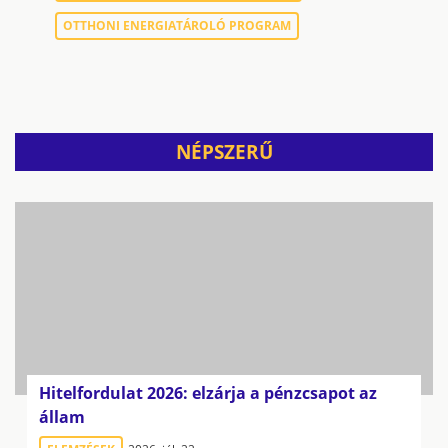
OTTHONI ENERGIATÁROLÓ PROGRAM
NÉPSZERŰ
Hitelfordulat 2026: elzárja a pénzcsapot az
állam