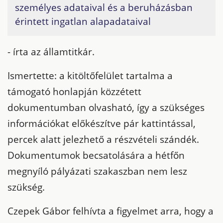
személyes adataival és a beruházásban
érintett ingatlan alapadataival
- írta az államtitkár.
Ismertette: a kitöltőfelület tartalma a
támogató honlapján közzétett
dokumentumban olvasható, így a szükséges
információkat előkészítve pár kattintással,
percek alatt jelezhető a részvételi szándék.
Dokumentumok becsatolására a hétfőn
megnyíló pályázati szakaszban nem lesz
szükség.
Czepek Gábor felhívta a figyelmet arra, hogy a