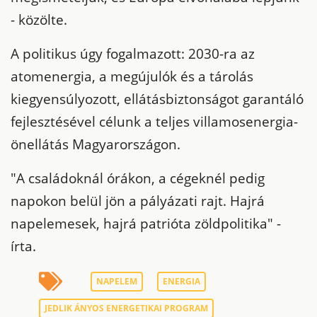
- közölte.
A politikus úgy fogalmazott: 2030-ra az
atomenergia, a megújulók és a tárolás
kiegyensúlyozott, ellátásbiztonságot garantáló
fejlesztésével célunk a teljes villamosenergia-
önellátás Magyarországon.
"A családoknál órákon, a cégeknél pedig
napokon belül jön a pályázati rajt. Hajrá
napelemesek, hajrá patrióta zöldpolitika" -
írta.
NAPELEM
ENERGIA
JEDLIK ÁNYOS ENERGETIKAI PROGRAM