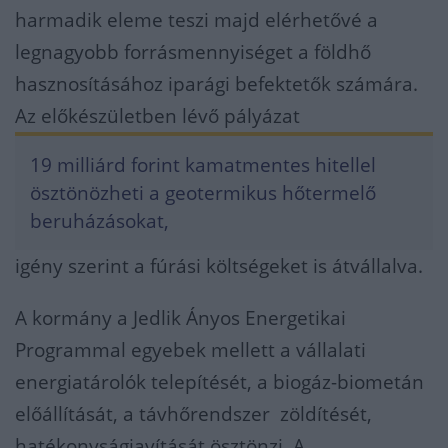
harmadik eleme teszi majd elérhetővé a
legnagyobb forrásmennyiséget a földhő
hasznosításához iparági befektetők számára.
Az előkészületben lévő pályázat
19 milliárd forint kamatmentes hitellel
ösztönözheti a geotermikus hőtermelő
beruházásokat,
igény szerint a fúrási költségeket is átvállalva.
A kormány a Jedlik Ányos Energetikai
Programmal egyebek mellett a vállalati
energiatárolók telepítését, a biogáz-biometán
előállítását, a távhőrendszer zöldítését,
hatékonyságjavítását ösztönzi. A