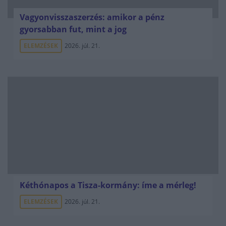
Vagyonvisszaszerzés: amikor a pénz
gyorsabban fut, mint a jog
ELEMZÉSEK
2026. júl. 21.
Kéthónapos a Tisza-kormány: íme a mérleg!
ELEMZÉSEK
2026. júl. 21.