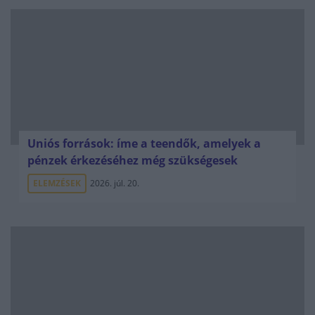
Uniós források: íme a teendők, amelyek a
pénzek érkezéséhez még szükségesek
ELEMZÉSEK
2026. júl. 20.