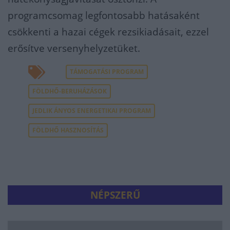
programcsomag legfontosabb hatásaként
csökkenti a hazai cégek rezsikiadásait, ezzel
erősítve versenyhelyzetüket.
TÁMOGATÁSI PROGRAM
FÖLDHŐ-BERUHÁZÁSOK
JEDLIK ÁNYOS ENERGETIKAI PROGRAM
FÖLDHŐ HASZNOSÍTÁS
NÉPSZERŰ