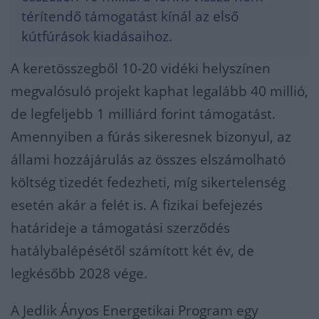
térítendő támogatást kínál az első
kútfúrások kiadásaihoz.
A keretösszegből 10-20 vidéki helyszínen
megvalósuló projekt kaphat legalább 40 millió,
de legfeljebb 1 milliárd forint támogatást.
Amennyiben a fúrás sikeresnek bizonyul, az
állami hozzájárulás az összes elszámolható
költség tizedét fedezheti, míg sikertelenség
esetén akár a felét is. A fizikai befejezés
határideje a támogatási szerződés
hatálybalépésétől számított két év, de
legkésőbb 2028 vége.
A Jedlik Ányos Energetikai Program egy