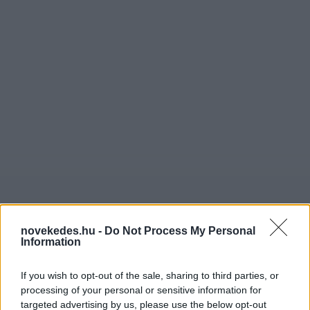
novekedes.hu -
Do Not Process My Personal
Information
Jedlik Ányos Energetikai
If you wish to opt-out of the sale, sharing to third parties, or
Program: az
processing of your personal or sensitive information for
targeted advertising by us, please use the below opt-out