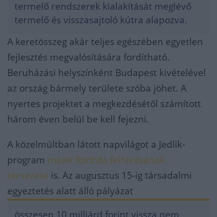
termelő rendszerek kialakítását meglévő
termelő és visszasajtoló kútra alapozva.
A keretösszeg akár teljes egészében egyetlen
fejlesztés megvalósítására fordítható.
Beruházási helyszínként Budapest kivételével
az ország bármely területe szóba jöhet. A
nyertes projektet a megkezdésétől számított
három éven belül be kell fejezni.
A közelmúltban látott napvilágot a Jedlik-
program
másik földhős felhívásának
tervezete
is. Az augusztus 15-ig társadalmi
egyeztetés alatt álló pályázat
összesen 10 milliárd forint vissza nem