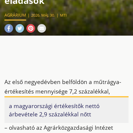
eladások
AGRÁRIUM
2026. MÁJ. 30.
MTI
Az első negyedévben belföldön a műtrágya-
értékesítés mennyisége 7,2 százalékkal,
a magyarországi értékesítők nettó
árbevétele 2,9 százalékkal nőtt
– olvasható az Agrárközgazdasági Intézet