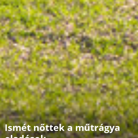
Ismét nőttek a műtrágya