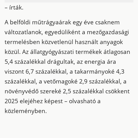
– írták.
A belföldi műtrágyaárak egy éve csaknem
változatlanok, egyedüliként a mezőgazdasági
termelésben közvetlenül használt anyagok
közül. Az állatgyógyászati termékek átlagosan
5,4 százalékkal drágultak, az energia ára
viszont 6,7 százalékkal, a takarmányoké 4,3
százalékkal, a vetőmagoké 2,9 százalékkal, a
növényvédő szereké 2,5 százalékkal csökkent
2025 elejéhez képest – olvasható a
közleményben.