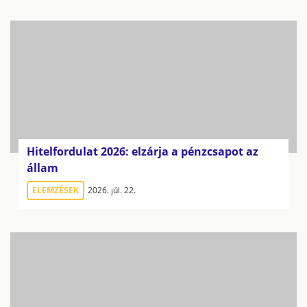
Hitelfordulat 2026: elzárja a pénzcsapot az
állam
ELEMZÉSEK
2026. júl. 22.