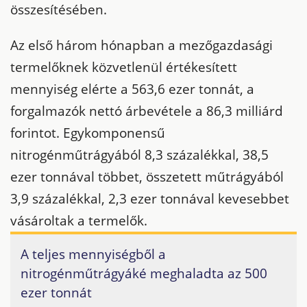
összesítésében.
Az első három hónapban a mezőgazdasági
termelőknek közvetlenül értékesített
mennyiség elérte a 563,6 ezer tonnát, a
forgalmazók nettó árbevétele a 86,3 milliárd
forintot. Egykomponensű
nitrogénműtrágyából 8,3 százalékkal, 38,5
ezer tonnával többet, összetett műtrágyából
3,9 százalékkal, 2,3 ezer tonnával kevesebbet
vásároltak a termelők.
A teljes mennyiségből a
nitrogénműtrágyáké meghaladta az 500
ezer tonnát