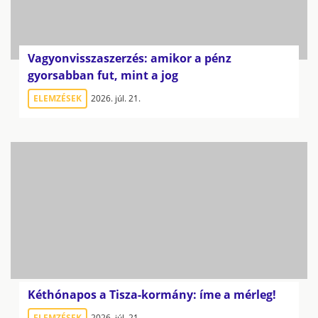
Vagyonvisszaszerzés: amikor a pénz
gyorsabban fut, mint a jog
ELEMZÉSEK
2026. júl. 21.
Kéthónapos a Tisza-kormány: íme a mérleg!
ELEMZÉSEK
2026. júl. 21.