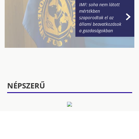
IMF: soha nem látott
mértékben
szaporodtak el az
állami beavatkozások
a gazdaságokban
NÉPSZERŰ