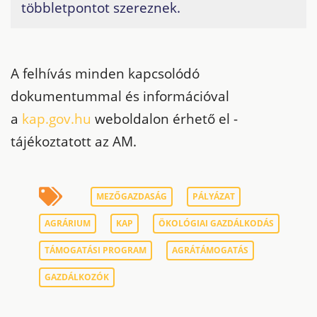
többletpontot szereznek.
A felhívás minden kapcsolódó
dokumentummal és információval
a
kap.gov.hu
weboldalon érhető el -
tájékoztatott az AM.
MEZŐGAZDASÁG
PÁLYÁZAT
AGRÁRIUM
KAP
ÖKOLÓGIAI GAZDÁLKODÁS
TÁMOGATÁSI PROGRAM
AGRÁTÁMOGATÁS
GAZDÁLKOZÓK