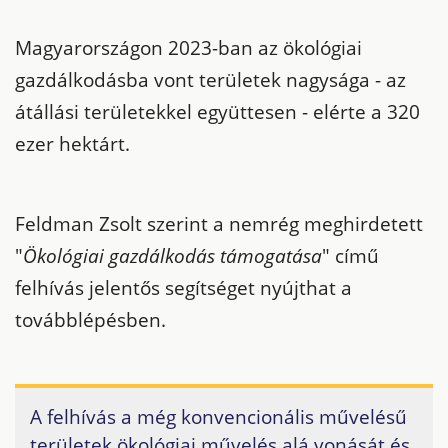
Magyarországon 2023-ban az ökológiai
gazdálkodásba vont területek nagysága - az
átállási területekkel együttesen - elérte a 320
ezer hektárt.
Feldman Zsolt szerint a nemrég meghirdetett
"
Ökológiai gazdálkodás támogatása
" című
felhívás jelentős segítséget nyújthat a
továbblépésben.
A felhívás a még konvencionális művelésű
területek ökológiai művelés alá vonását és