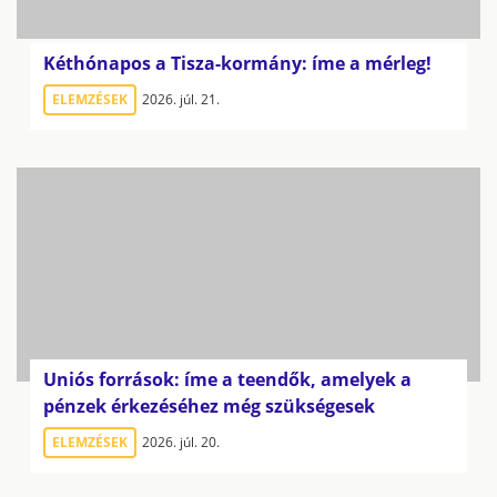
Kéthónapos a Tisza-kormány: íme a mérleg!
ELEMZÉSEK
2026. júl. 21.
Uniós források: íme a teendők, amelyek a
pénzek érkezéséhez még szükségesek
ELEMZÉSEK
2026. júl. 20.