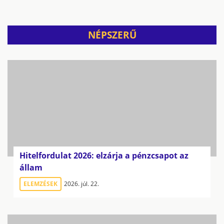
NÉPSZERŰ
Hitelfordulat 2026: elzárja a pénzcsapot az
állam
ELEMZÉSEK
2026. júl. 22.