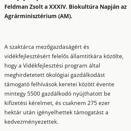
Feldman Zsolt a XXXIV. Biokultúra Napján az
Agrárminisztérium (AM).
A szaktárca mezőgazdaságért és
vidékfejlesztésért felelős államtitkára közölte,
hogy a Vidékfejlesztési program által
meghirdetetett ökológiai gazdálkodást
támogató felhívások keretei között évente
mintegy 5500 gazdálkodó nyújthatott be
kifizetési kérelmet, és csaknem 275 ezer
hektár után igényelhettek támogatást a
kedvezményezettek.