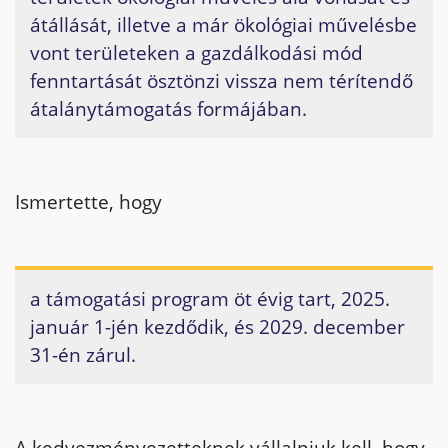
átállását, illetve a már ökológiai művelésbe
vont területeken a gazdálkodási mód
fenntartását ösztönzi vissza nem térítendő
átalánytámogatás formájában.
Ismertette, hogy
a támogatási program öt évig tart, 2025.
január 1-jén kezdődik, és 2029. december
31-én zárul.
A kedvezményezetteknek vállalniuk kell, hogy