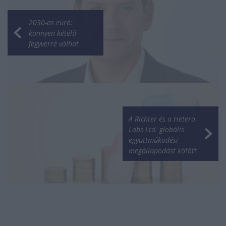
2030-as euró:
könnyen kétélű
fegyverré válhat
A Richter és a Hetero
Labs Ltd. globális
együttműködési
megállapodást kötött