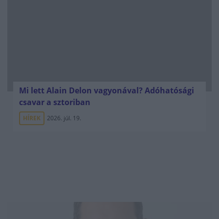
Mi lett Alain Delon vagyonával? Adóhatósági
csavar a sztoriban
HÍREK
2026. júl. 19.