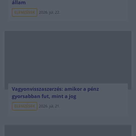
állam
ELEMZÉSEK
2026. júl. 22.
Vagyonvisszaszerzés: amikor a pénz
gyorsabban fut, mint a jog
ELEMZÉSEK
2026. júl. 21.