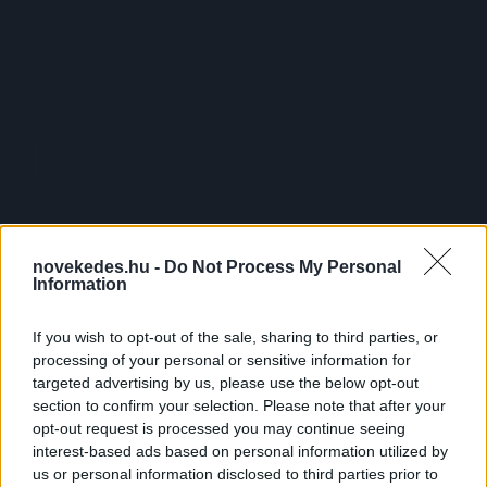
novekedes.hu -
Do Not Process My Personal
Information
If you wish to opt-out of the sale, sharing to third parties, or
processing of your personal or sensitive information for
targeted advertising by us, please use the below opt-out
section to confirm your selection. Please note that after your
opt-out request is processed you may continue seeing
interest-based ads based on personal information utilized by
A BYD elnöke szerint
us or personal information disclosed to third parties prior to