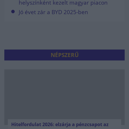
helyszínként kezelt magyar piacon
Jó évet zár a BYD 2025-ben
NÉPSZERŰ
Hitelfordulat 2026: elzárja a pénzcsapot az