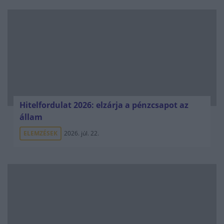
Hitelfordulat 2026: elzárja a pénzcsapot az
állam
ELEMZÉSEK
2026. júl. 22.