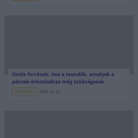
Uniós források: íme a teendők, amelyek a
pénzek érkezéséhez még szükségesek
ELEMZÉSEK
2026. júl. 20.