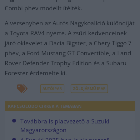
Combi phev modellt ítélték.
A versenyben az Autós Nagykoalíció különdíját
a Toyota RAV4 nyerte. A zsűri kedvenceinek
járó oklevelet a Dacia Bigster, a Chery Tiggo 7
phev, a Ford Mustang GT Convertible, a Land
Rover Defender Trophy Edition és a Subaru
Forester érdemelte ki.
AUTÓIPAR
ZÖLDJÁRMŰ IPAR
KAPCSOLÓDÓ CIKKEK A TÉMÁBAN
Továbbra is piacvezető a Suzuki
Magyarországon