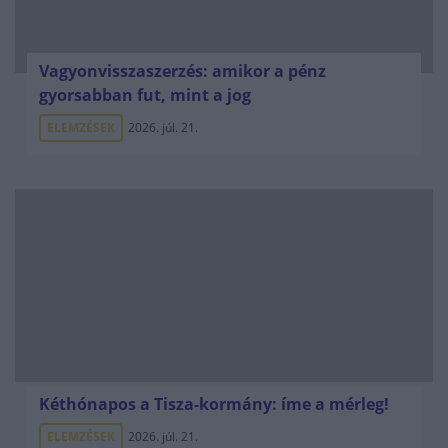
Vagyonvisszaszerzés: amikor a pénz
gyorsabban fut, mint a jog
ELEMZÉSEK
2026. júl. 21.
Kéthónapos a Tisza-kormány: íme a mérleg!
ELEMZÉSEK
2026. júl. 21.