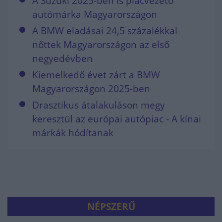
A Suzuki 2025-ben is piacvezető
autómárka Magyarországon
A BMW eladásai 24,5 százalékkal
nőttek Magyarországon az első
negyedévben
Kiemelkedő évet zárt a BMW
Magyarországon 2025-ben
Drasztikus átalakuláson megy
keresztül az európai autópiac - A kínai
márkák hódítanak
NÉPSZERŰ