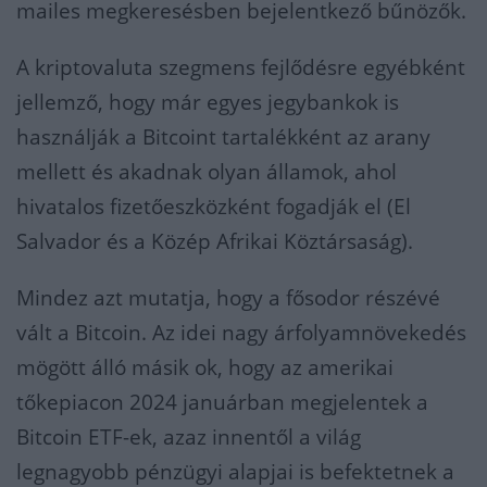
mailes megkeresésben bejelentkező bűnözők.
A kriptovaluta szegmens fejlődésre egyébként
jellemző, hogy már egyes jegybankok is
használják a Bitcoint tartalékként az arany
mellett és akadnak olyan államok, ahol
hivatalos fizetőeszközként fogadják el (El
Salvador és a Közép Afrikai Köztársaság).
Mindez azt mutatja, hogy a fősodor részévé
vált a Bitcoin. Az idei nagy árfolyamnövekedés
mögött álló másik ok, hogy az amerikai
tőkepiacon 2024 januárban megjelentek a
Bitcoin ETF-ek, azaz innentől a világ
legnagyobb pénzügyi alapjai is befektetnek a