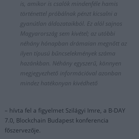
is, amikor is csalók mindenféle hamis
történettel próbálnak pénzt kicsalni a
gyanútlan áldozataikból. Ez alól sajnos
Magyarország sem kivétel; az utóbbi
néhány hónapban drámaian megnőtt az
ilyen típusú bűncselekmények száma
hazánkban. Néhány egyszerű, könnyen
megjegyezhető információval azonban
mindez hatékonyan kivédhető
– hívta fel a figyelmet Szilágyi Imre, a B-DAY
7.0, Blockchain Budapest konferencia
főszervezője.