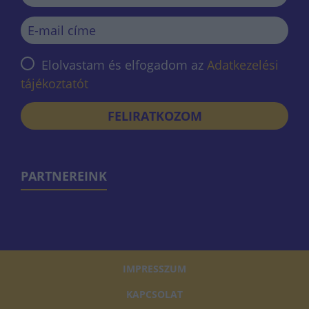
Elolvastam és elfogadom az
Adatkezelési
tájékoztatót
FELIRATKOZOM
PARTNEREINK
IMPRESSZUM
KAPCSOLAT