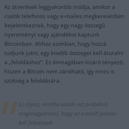
Az átverések leggyakoribb módja, amikor a
csalók telefonos vagy e-mailes megkeresésben
bejelentkeznek, hogy egy nagy összegű
nyereményt vagy ajándékot kaptunk
Bitcoinban. Ahhoz azonban, hogy hozzá
tudjunk jutni, egy kisebb összeget kell átutalni
a „feloldáshoz”. Ez önmagában kizáró tényező,
hiszen a Bitcoin nem zárolható, így nincs is
szükség a feloldására.
Ez olyan, mintha valaki azt próbálná
megmagyarázni, hogy az e-mailt postán
kell feladnunk