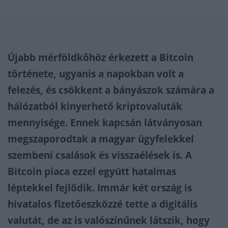
Újabb mérföldkőhöz érkezett a Bitcoin
története, ugyanis a napokban volt a
felezés, és csökkent a bányászok számára a
hálózatból kinyerhető kriptovaluták
mennyisége. Ennek kapcsán látványosan
megszaporodtak a magyar ügyfelekkel
szembeni csalások és visszaélések is. A
Bitcoin piaca ezzel együtt hatalmas
léptekkel fejlődik. Immár két ország is
hivatalos fizetőeszközzé tette a digitális
valutát, de az is valószínűnek látszik, hogy