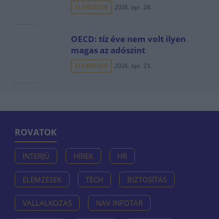
ELEMZÉSEK
2026. ápr. 28.
OECD: tíz éve nem volt ilyen
magas az adószint
ELEMZÉSEK
2026. ápr. 23.
ROVATOK
INTERJÚ
HÍREK
HR
ELEMZÉSEK
TECH
BIZTOSÍTÁS
VÁLLALKOZÁS
NAV INFOTÁR