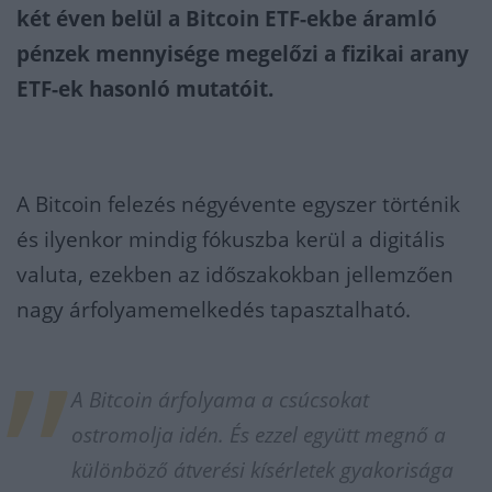
két éven belül a Bitcoin ETF-ekbe áramló
pénzek mennyisége megelőzi a fizikai arany
ETF-ek hasonló mutatóit.
A Bitcoin felezés négyévente egyszer történik
és ilyenkor mindig fókuszba kerül a digitális
valuta, ezekben az időszakokban jellemzően
nagy árfolyamemelkedés tapasztalható.
A Bitcoin árfolyama a csúcsokat
ostromolja idén. És ezzel együtt megnő a
különböző átverési kísérletek gyakorisága