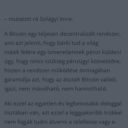
– mutatott rá Szilágyi Imre.
A Bitcoin egy teljesen decentralizált rendszer,
ami azt jelenti, hogy bárki tud a világ
másik felére egy ismeretlennek pénzt küldeni
úgy, hogy nincs szükség pénzügyi közvetítőre,
hiszen a rendszer működése önmagában
garantálja azt, hogy az átutalt Bitcoin valódi,
igazi, nem másolható, nem hamisítható.
Aki ezzel az egyetlen és legfontosabb dologgal
tisztában van, azt ezzel a leggyakoribb trükkel
nem fogják tudni átverni a telefonos vagy e-