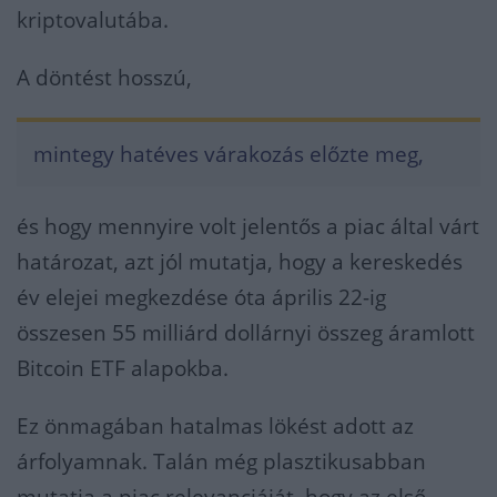
kriptovalutába.
A döntést hosszú,
mintegy hatéves várakozás előzte meg,
és hogy mennyire volt jelentős a piac által várt
határozat, azt jól mutatja, hogy a kereskedés
év elejei megkezdése óta április 22-ig
összesen 55 milliárd dollárnyi összeg áramlott
Bitcoin ETF alapokba.
Ez önmagában hatalmas lökést adott az
árfolyamnak. Talán még plasztikusabban