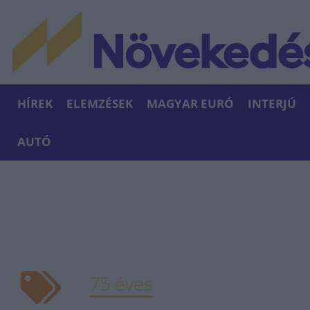
HÍREK
ELEMZÉSEK
MAGYAR EURÓ
INTERJÚ
AUTÓ
75 éves