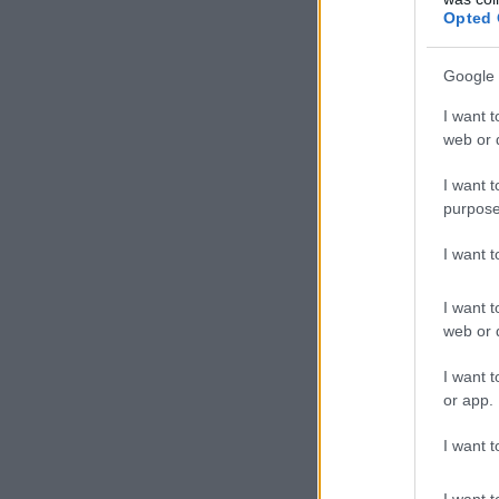
Opted 
Google 
I want t
web or d
I want t
purpose
I want 
I want t
web or d
I want t
or app.
I want t
I want t