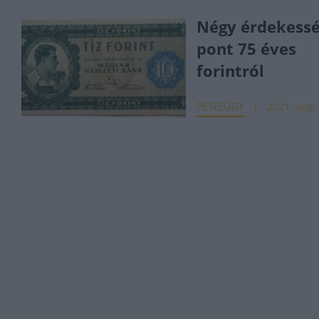
Négy érdekessé
pont 75 éves
forintról
PÉNZÜGY
2021. aug. 