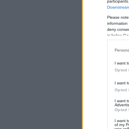
participants
Downstream 
Please note
information 
deny consent
in below Go
Persona
I want t
Opted 
I want t
Opted 
I want 
Advertis
Opted 
I want t
of my P
was col