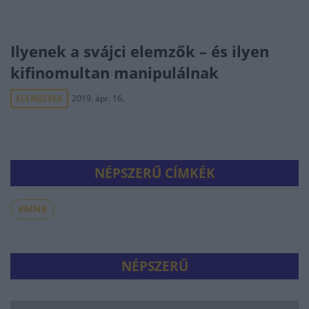
Ilyenek a svájci elemzők – és ilyen
kifinomultan manipulálnak
ELEMZÉSEK
2019. ápr. 16.
NÉPSZERŰ CÍMKÉK
#MNB
NÉPSZERŰ