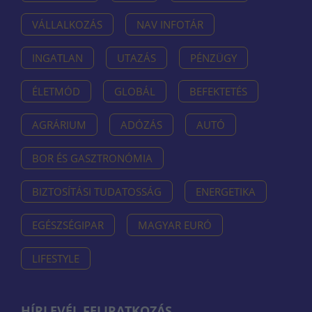
VÁLLALKOZÁS
NAV INFOTÁR
INGATLAN
UTAZÁS
PÉNZÜGY
ÉLETMÓD
GLOBÁL
BEFEKTETÉS
AGRÁRIUM
ADÓZÁS
AUTÓ
BOR ÉS GASZTRONÓMIA
BIZTOSÍTÁSI TUDATOSSÁG
ENERGETIKA
EGÉSZSÉGIPAR
MAGYAR EURÓ
LIFESTYLE
HÍRLEVÉL FELIRATKOZÁS