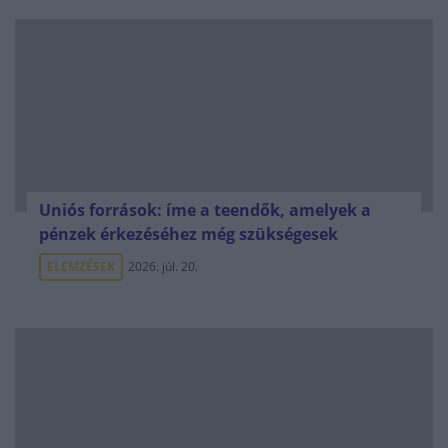
Uniós források: íme a teendők, amelyek a
pénzek érkezéséhez még szükségesek
ELEMZÉSEK
2026. júl. 20.