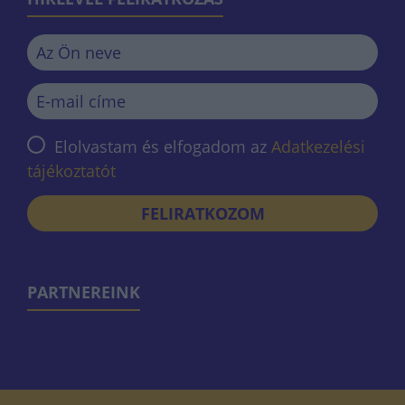
Elolvastam és elfogadom az
Adatkezelési
tájékoztatót
FELIRATKOZOM
PARTNEREINK