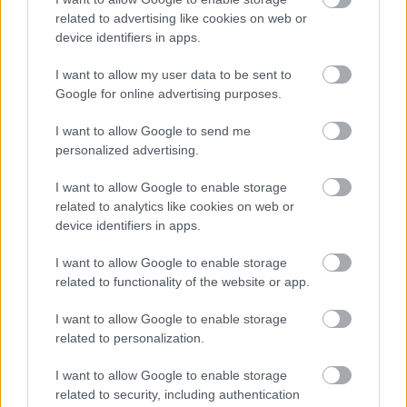
related to advertising like cookies on web or
HÍREK
3 órája
device identifiers in apps.
I want to allow my user data to be sent to
Berobban Budapest egyik nagy gazdasági
Google for online advertising purposes.
motorja - így profitál belőle a gazdaság
I want to allow Google to send me
ELEMZÉSEK
3 órája
personalized advertising.
I want to allow Google to enable storage
related to analytics like cookies on web or
device identifiers in apps.
I want to allow Google to enable storage
related to functionality of the website or app.
NÉPSZERŰ
I want to allow Google to enable storage
related to personalization.
I want to allow Google to enable storage
related to security, including authentication