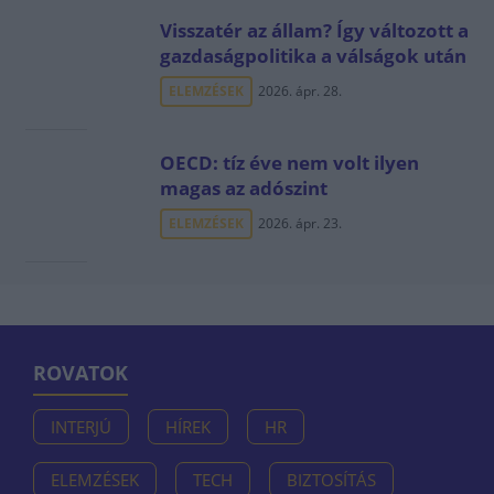
Visszatér az állam? Így változott a
gazdaságpolitika a válságok után
ELEMZÉSEK
2026. ápr. 28.
OECD: tíz éve nem volt ilyen
magas az adószint
ELEMZÉSEK
2026. ápr. 23.
ROVATOK
INTERJÚ
HÍREK
HR
ELEMZÉSEK
TECH
BIZTOSÍTÁS