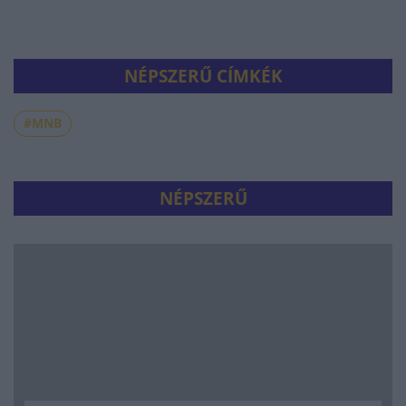
NÉPSZERŰ CÍMKÉK
#MNB
NÉPSZERŰ