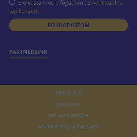
Elolvastam és elfogadom az
Adatkezelési
tájékoztatót
FELIRATKOZOM
PARTNEREINK
IMPRESSZUM
KAPCSOLAT
JOGI NYILATKOZAT
ADATKEZELÉSI TÁJÉKOZTATÓ