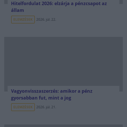
Hitelfordulat 2026: elzárja a pénzcsapot az
állam
ELEMZÉSEK
2026. júl. 22.
Vagyonvisszaszerzés: amikor a pénz
gyorsabban fut, mint a jog
ELEMZÉSEK
2026. júl. 21.