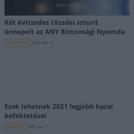
Két évtizedes tőzsdei sztorit
ünnepelt az ANY Biztonsági Nyomda
BEFEKTETÉS
2025. dec. 8.
Ezek lehetnek 2021 legjobb hazai
befektetései
PÉNZÜGY
2021. jan. 1.