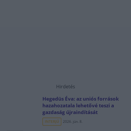
Hirdetés
Hegedüs Éva: az uniós források
hazahozatala lehetővé teszi a
gazdaság újraindítását
INTERJÚ
2026. jún. 8.