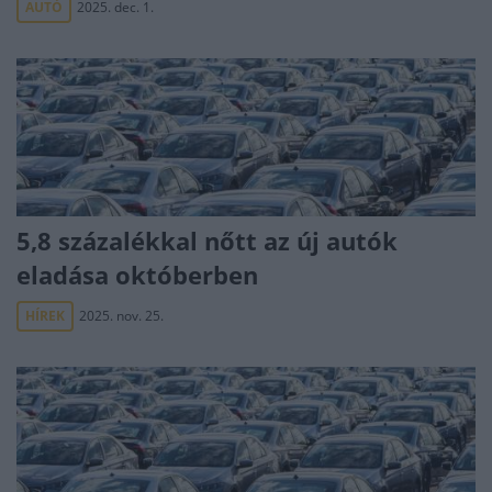
AUTÓ
2025. dec. 1.
5,8 százalékkal nőtt az új autók
eladása októberben
HÍREK
2025. nov. 25.