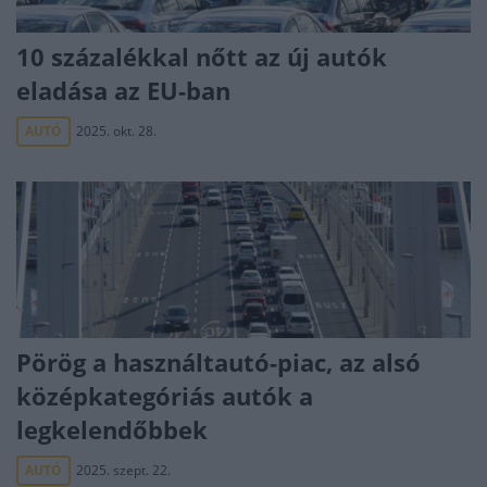
10 százalékkal nőtt az új autók
eladása az EU-ban
AUTÓ
2025. okt. 28.
Pörög a használtautó-piac, az alsó
középkategóriás autók a
legkelendőbbek
AUTÓ
2025. szept. 22.