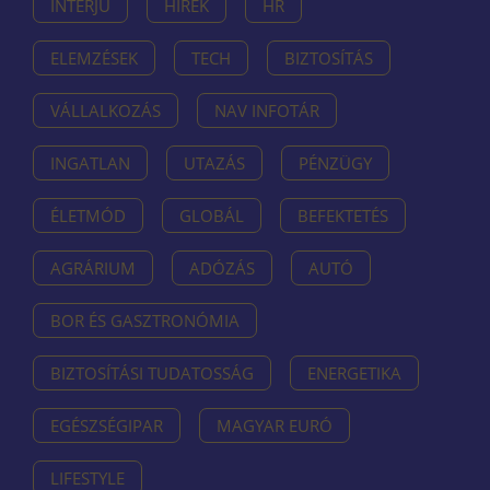
INTERJÚ
HÍREK
HR
ELEMZÉSEK
TECH
BIZTOSÍTÁS
VÁLLALKOZÁS
NAV INFOTÁR
INGATLAN
UTAZÁS
PÉNZÜGY
ÉLETMÓD
GLOBÁL
BEFEKTETÉS
AGRÁRIUM
ADÓZÁS
AUTÓ
BOR ÉS GASZTRONÓMIA
BIZTOSÍTÁSI TUDATOSSÁG
ENERGETIKA
EGÉSZSÉGIPAR
MAGYAR EURÓ
LIFESTYLE