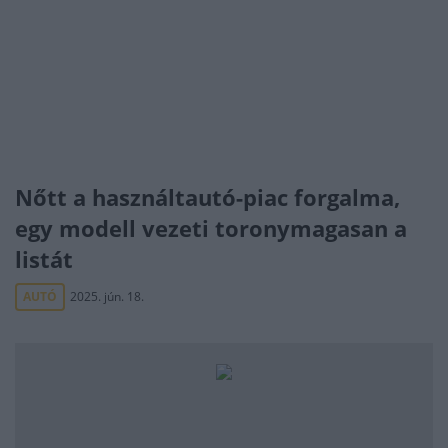
Nőtt a használtautó-piac forgalma,
egy modell vezeti toronymagasan a
listát
AUTÓ
2025. jún. 18.