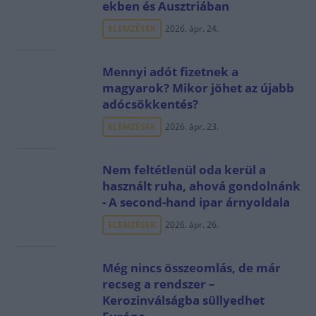
ekben és Ausztriában
ELEMZÉSEK
2026. ápr. 24.
Mennyi adót fizetnek a
magyarok? Mikor jöhet az újabb
adócsökkentés?
ELEMZÉSEK
2026. ápr. 23.
Nem feltétlenül oda kerül a
használt ruha, ahová gondolnánk
- A second-hand ipar árnyoldala
ELEMZÉSEK
2026. ápr. 26.
Még nincs összeomlás, de már
recseg a rendszer –
Kerozinválságba süllyedhet