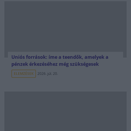
Uniós források: íme a teendők, amelyek a
pénzek érkezéséhez még szükségesek
ELEMZÉSEK
2026. júl. 20.