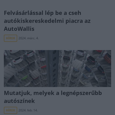
Felvásárlással lép be a cseh
autókiskereskedelmi piacra az
AutoWallis
HÍREK
2024. márc. 4.
Mutatjuk, melyek a legnépszerűbb
autószínek
HÍREK
2024. feb. 14.