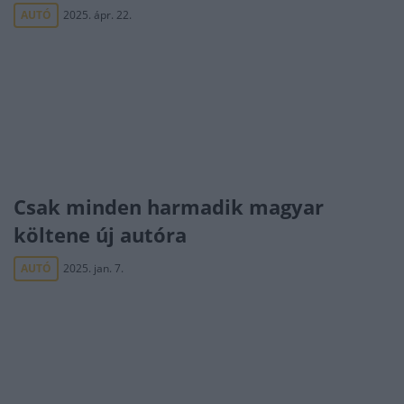
AUTÓ
2025. ápr. 22.
Csak minden harmadik magyar
költene új autóra
AUTÓ
2025. jan. 7.