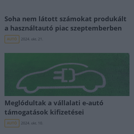
Soha nem látott számokat produkált
a használtautó piac szeptemberben
AUTÓ
2024. okt. 21.
Meglódultak a vállalati e-autó
támogatások kifizetései
AUTÓ
2024. okt. 10.