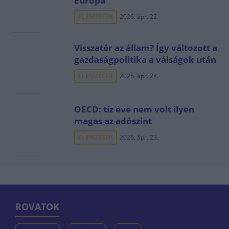
Európa
ELEMZÉSEK
2026. ápr. 22.
Visszatér az állam? Így változott a
gazdaságpolitika a válságok után
ELEMZÉSEK
2026. ápr. 28.
OECD: tíz éve nem volt ilyen
magas az adószint
ELEMZÉSEK
2026. ápr. 23.
ROVATOK