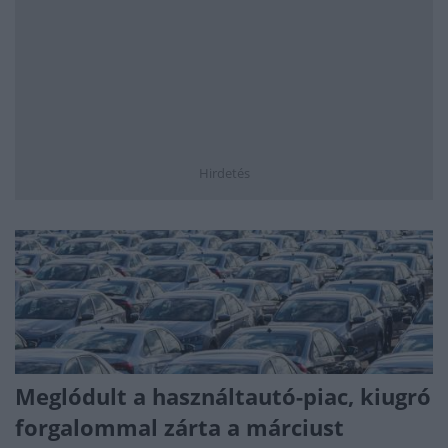
Hirdetés
Meglódult a használtautó-piac, kiugró
forgalommal zárta a márciust