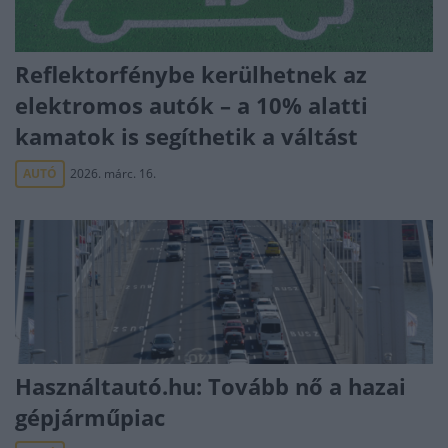
Reflektorfénybe kerülhetnek az
elektromos autók – a 10% alatti
kamatok is segíthetik a váltást
AUTÓ
2026. márc. 16.
Használtautó.hu: Tovább nő a hazai
gépjárműpiac