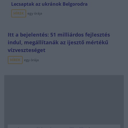
Lecsaptak az ukránok Belgorodra
HÍREK
egy órája
Itt a bejelentés: 51 milliárdos fejlesztés
indul, megállítanák az ijesztő mértékű
vízveszteséget
HÍREK
egy órája