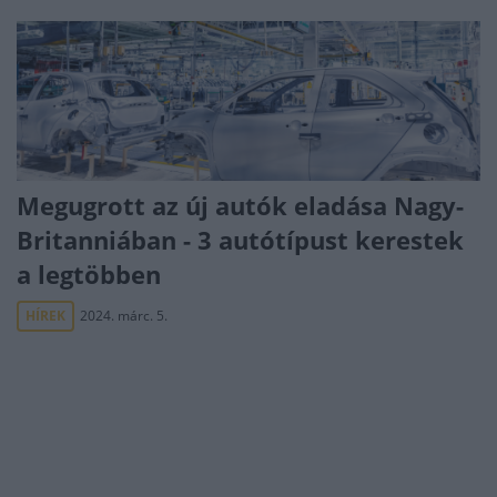
Megugrott az új autók eladása Nagy-
Britanniában - 3 autótípust kerestek
a legtöbben
HÍREK
2024. márc. 5.