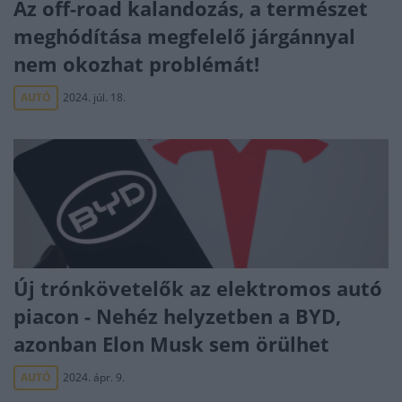
Az off-road kalandozás, a természet
meghódítása megfelelő járgánnyal
nem okozhat problémát!
AUTÓ
2024. júl. 18.
Új trónkövetelők az elektromos autó
piacon - Nehéz helyzetben a BYD,
azonban Elon Musk sem örülhet
AUTÓ
2024. ápr. 9.