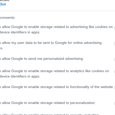
Out
consents
o allow Google to enable storage related to advertising like cookies on
evice identifiers in apps.
o allow my user data to be sent to Google for online advertising
s.
to allow Google to send me personalized advertising.
o allow Google to enable storage related to analytics like cookies on
evice identifiers in apps.
o allow Google to enable storage related to functionality of the website
o allow Google to enable storage related to personalization.
o allow Google to enable storage related to security, including