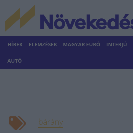
HÍREK
ELEMZÉSEK
MAGYAR EURÓ
INTERJÚ
AUTÓ
bárány