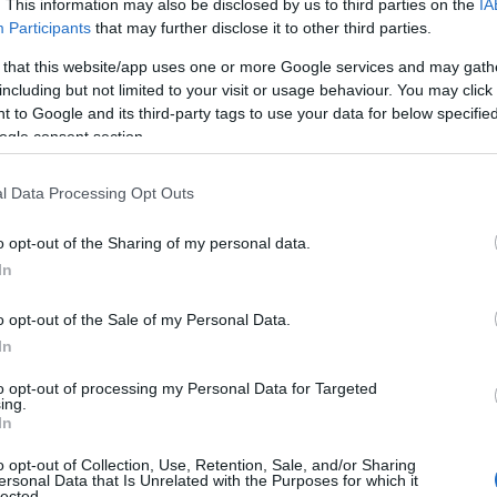
. This information may also be disclosed by us to third parties on the
IA
Participants
that may further disclose it to other third parties.
 that this website/app uses one or more Google services and may gath
including but not limited to your visit or usage behaviour. You may click 
 to Google and its third-party tags to use your data for below specifi
ogle consent section.
l Data Processing Opt Outs
o opt-out of the Sharing of my personal data.
In
o opt-out of the Sale of my Personal Data.
In
to opt-out of processing my Personal Data for Targeted
ing.
In
o opt-out of Collection, Use, Retention, Sale, and/or Sharing
ersonal Data that Is Unrelated with the Purposes for which it
lected.