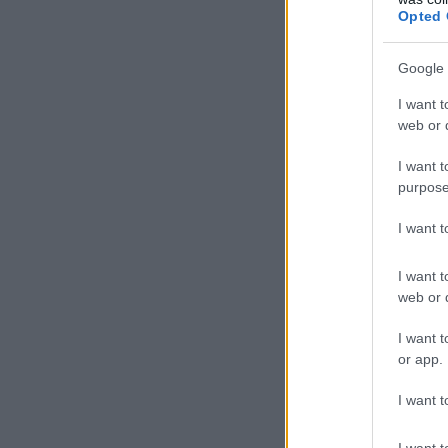
Opted 
Google 
I want t
web or d
I want t
purpose
I want 
I want t
web or d
I want t
or app.
I want t
I want t