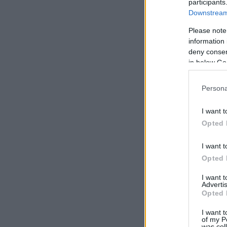
participants
Downstream 
Please note
information 
deny consent
in below Go
Persona
I want t
Opted 
I want t
Opted 
I want 
Advertis
Opted 
I want t
of my P
was col