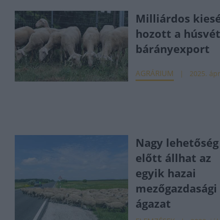
Milliárdos kies
hozott a húsvét
bárányexport
AGRÁRIUM
2025. ápr
Nagy lehetőség
előtt állhat az
egyik hazai
mezőgazdasági
ágazat