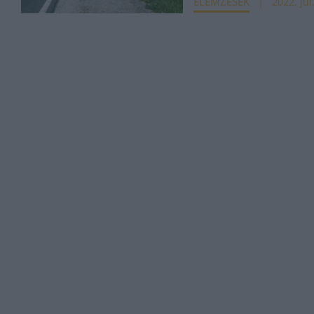
ELEMZÉSEK
2022. júl.