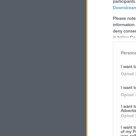
participants
Downstream 
Please note
information 
deny consent
in below Go
Persona
I want t
Opted 
I want t
Opted 
I want 
Advertis
Opted 
I want t
of my P
was col