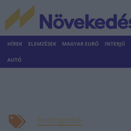
HÍREK
ELEMZÉSEK
MAGYAR EURÓ
INTERJÚ
AUTÓ
bedrogozták