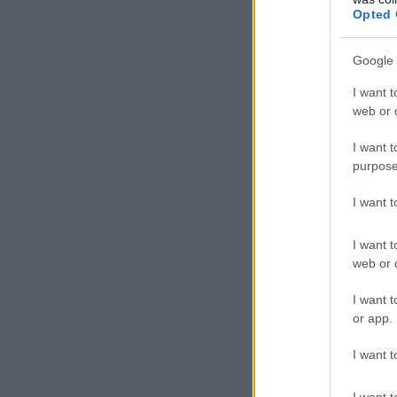
Opted 
Google 
I want t
web or d
I want t
purpose
I want 
I want t
web or d
I want t
or app.
I want t
I want t