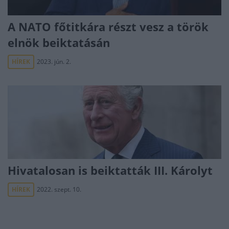
A NATO főtitkára részt vesz a török
elnök beiktatásán
HÍREK
2023. jún. 2.
Hivatalosan is beiktatták III. Károlyt
HÍREK
2022. szept. 10.