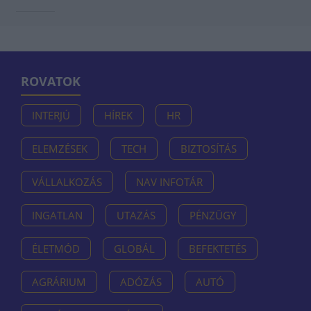
ROVATOK
INTERJÚ
HÍREK
HR
ELEMZÉSEK
TECH
BIZTOSÍTÁS
VÁLLALKOZÁS
NAV INFOTÁR
INGATLAN
UTAZÁS
PÉNZÜGY
ÉLETMÓD
GLOBÁL
BEFEKTETÉS
AGRÁRIUM
ADÓZÁS
AUTÓ