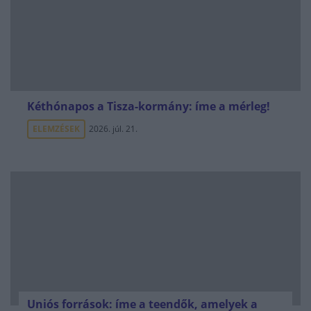
Kéthónapos a Tisza-kormány: íme a mérleg!
ELEMZÉSEK
2026. júl. 21.
Uniós források: íme a teendők, amelyek a