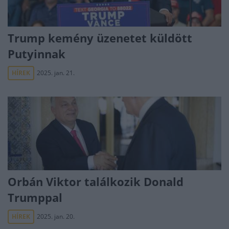
Trump kemény üzenetet küldött
Putyinnak
HÍREK
2025. jan. 21.
Orbán Viktor találkozik Donald
Trumppal
HÍREK
2025. jan. 20.