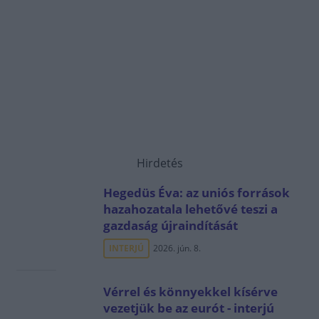
Hirdetés
Hegedüs Éva: az uniós források
hazahozatala lehetővé teszi a
gazdaság újraindítását
INTERJÚ
2026. jún. 8.
Vérrel és könnyekkel kísérve
vezetjük be az eurót - interjú