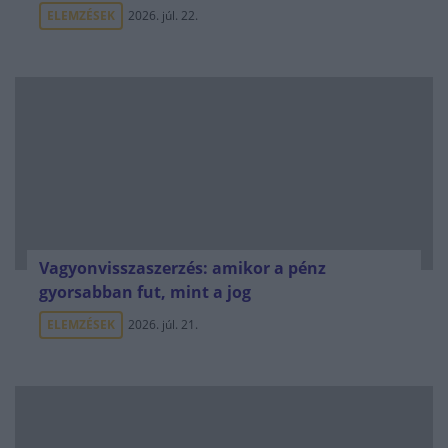
ELEMZÉSEK
2026. júl. 22.
Vagyonvisszaszerzés: amikor a pénz
gyorsabban fut, mint a jog
ELEMZÉSEK
2026. júl. 21.