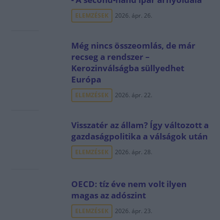
ELEMZÉSEK
2026. ápr. 26.
Még nincs összeomlás, de már
recseg a rendszer –
Kerozinválságba süllyedhet
Európa
ELEMZÉSEK
2026. ápr. 22.
Visszatér az állam? Így változott a
gazdaságpolitika a válságok után
ELEMZÉSEK
2026. ápr. 28.
OECD: tíz éve nem volt ilyen
magas az adószint
ELEMZÉSEK
2026. ápr. 23.