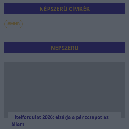
NÉPSZERŰ CÍMKÉK
#MNB
NÉPSZERŰ
Hitelfordulat 2026: elzárja a pénzcsapot az
állam