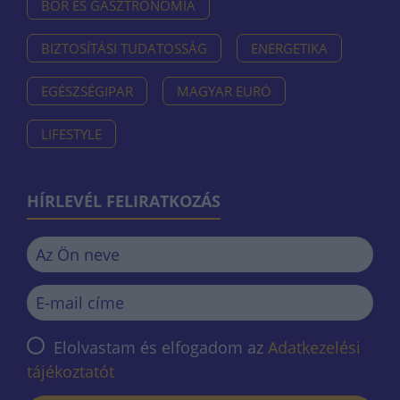
BOR ÉS GASZTRONÓMIA
BIZTOSÍTÁSI TUDATOSSÁG
ENERGETIKA
EGÉSZSÉGIPAR
MAGYAR EURÓ
LIFESTYLE
HÍRLEVÉL FELIRATKOZÁS
Elolvastam és elfogadom az
Adatkezelési
tájékoztatót