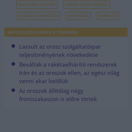
NUKLEÁRIS FEGYVER
UKRÁN OROSZ HÁBORÚ
KATONAI FENYEGETÉS
OFFENZÍVA
BEIKTATÁS
KAPCSOLÓDÓ CIKKEK A TÉMÁBAN
Lassult az orosz szolgáltatóipar
teljesítményének növekedése
Beváltak a rakétaelhárító rendszerek
Irán és az oroszok ellen, az egész világ
venni akar belőlük
Az oroszok állítólag négy
frontszakaszon is előre törtek