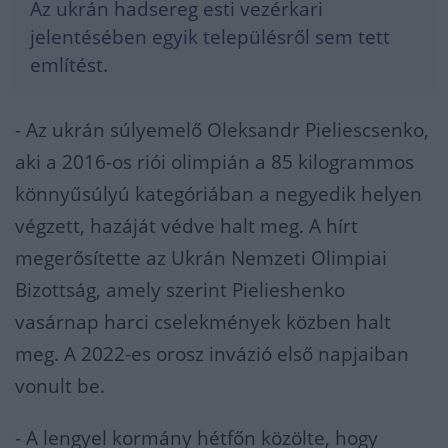
Az ukrán hadsereg esti vezérkari
jelentésében egyik településről sem tett
említést.
- Az ukrán súlyemelő Oleksandr Pieliescsenko,
aki a 2016-os riói olimpián a 85 kilogrammos
könnyűsúlyú kategóriában a negyedik helyen
végzett, hazáját védve halt meg. A hírt
megerősítette az Ukrán Nemzeti Olimpiai
Bizottság, amely szerint Pielieshenko
vasárnap harci cselekmények közben halt
meg. A 2022-es orosz invázió első napjaiban
vonult be.
- A lengyel kormány hétfőn közölte, hogy