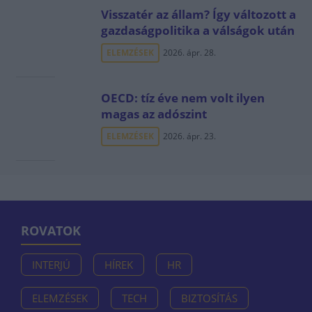
Visszatér az állam? Így változott a
gazdaságpolitika a válságok után
ELEMZÉSEK
2026. ápr. 28.
OECD: tíz éve nem volt ilyen
magas az adószint
ELEMZÉSEK
2026. ápr. 23.
ROVATOK
INTERJÚ
HÍREK
HR
ELEMZÉSEK
TECH
BIZTOSÍTÁS