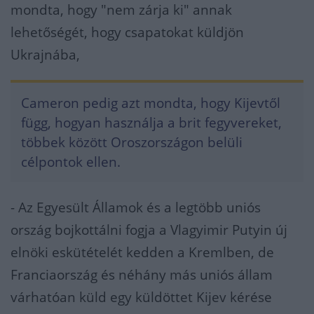
mondta, hogy "nem zárja ki" annak
lehetőségét, hogy csapatokat küldjön
Ukrajnába,
Cameron pedig azt mondta, hogy Kijevtől
függ, hogyan használja a brit fegyvereket,
többek között Oroszországon belüli
célpontok ellen.
- Az Egyesült Államok és a legtöbb uniós
ország bojkottálni fogja a Vlagyimir Putyin új
elnöki eskütételét kedden a Kremlben, de
Franciaország és néhány más uniós állam
várhatóan küld egy küldöttet Kijev kérése