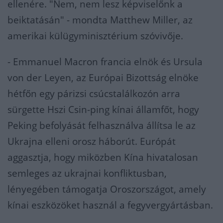
ellenére. "Nem, nem lesz képviselőnk a
beiktatásán" - mondta Matthew Miller, az
amerikai külügyminisztérium szóvivője.
- Emmanuel Macron francia elnök és Ursula
von der Leyen, az Európai Bizottság elnöke
hétfőn egy párizsi csúcstalálkozón arra
sürgette Hszi Csin-ping kínai államfőt, hogy
Peking befolyását felhasználva állítsa le az
Ukrajna elleni orosz háborút. Európát
aggasztja, hogy miközben Kína hivatalosan
semleges az ukrajnai konfliktusban,
lényegében támogatja Oroszországot, amely
kínai eszközöket használ a fegyvergyártásban.