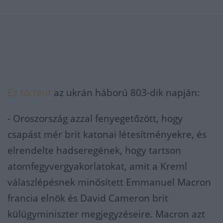
Ez történt
az ukrán háború 803-dik napján:
- Oroszország azzal fenyegetőzött, hogy
csapást mér brit katonai létesítményekre, és
elrendelte hadseregének, hogy tartson
atomfegyvergyakorlatokat, amit a Kreml
válaszlépésnek minősített Emmanuel Macron
francia elnök és David Cameron brit
külügyminiszter megjegyzéseire. Macron azt