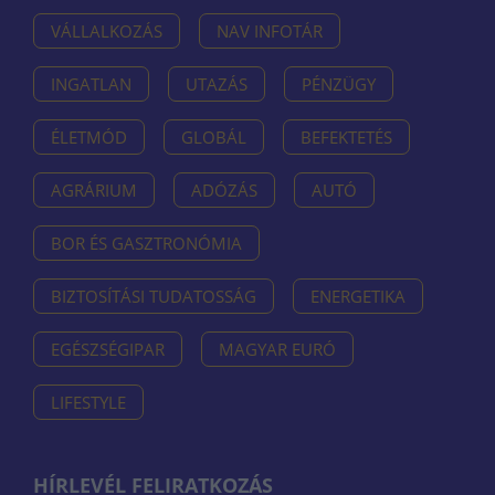
VÁLLALKOZÁS
NAV INFOTÁR
INGATLAN
UTAZÁS
PÉNZÜGY
ÉLETMÓD
GLOBÁL
BEFEKTETÉS
AGRÁRIUM
ADÓZÁS
AUTÓ
BOR ÉS GASZTRONÓMIA
BIZTOSÍTÁSI TUDATOSSÁG
ENERGETIKA
EGÉSZSÉGIPAR
MAGYAR EURÓ
LIFESTYLE
HÍRLEVÉL FELIRATKOZÁS