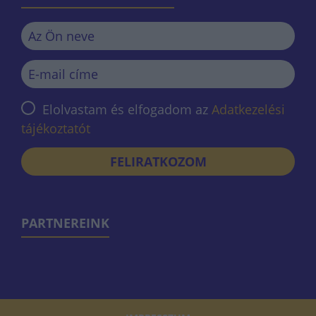
Elolvastam és elfogadom az
Adatkezelési
tájékoztatót
FELIRATKOZOM
PARTNEREINK