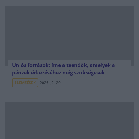
Uniós források: íme a teendők, amelyek a
pénzek érkezéséhez még szükségesek
ELEMZÉSEK
2026. júl. 20.