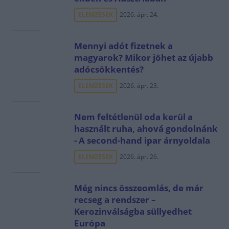
ELEMZÉSEK
2026. ápr. 24.
Mennyi adót fizetnek a
magyarok? Mikor jöhet az újabb
adócsökkentés?
ELEMZÉSEK
2026. ápr. 23.
Nem feltétlenül oda kerül a
használt ruha, ahová gondolnánk
- A second-hand ipar árnyoldala
ELEMZÉSEK
2026. ápr. 26.
Még nincs összeomlás, de már
recseg a rendszer –
Kerozinválságba süllyedhet
Európa