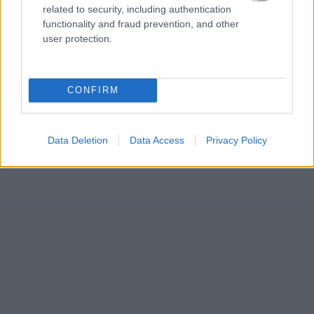
related to security, including authentication
functionality and fraud prevention, and other
user protection.
CONFIRM
Data Deletion
Data Access
Privacy Policy