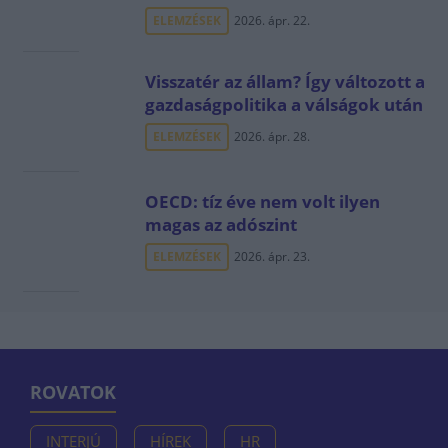
ELEMZÉSEK
2026. ápr. 22.
Visszatér az állam? Így változott a
gazdaságpolitika a válságok után
ELEMZÉSEK
2026. ápr. 28.
OECD: tíz éve nem volt ilyen
magas az adószint
ELEMZÉSEK
2026. ápr. 23.
ROVATOK
INTERJÚ
HÍREK
HR