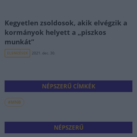
Kegyetlen zsoldosok, akik elvégzik a
kormányok helyett a „piszkos
munkát”
ELEMZÉSEK
2021. dec. 30.
NÉPSZERŰ CÍMKÉK
#MNB
NÉPSZERŰ