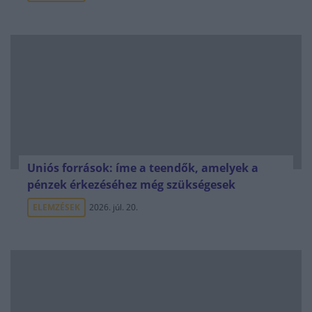
Uniós források: íme a teendők, amelyek a
pénzek érkezéséhez még szükségesek
ELEMZÉSEK
2026. júl. 20.