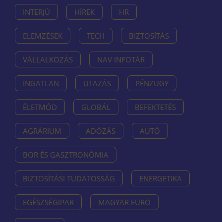
INTERJÚ
HÍREK
HR
ELEMZÉSEK
TECH
BIZTOSÍTÁS
VÁLLALKOZÁS
NAV INFOTÁR
INGATLAN
UTAZÁS
PÉNZÜGY
ÉLETMÓD
GLOBÁL
BEFEKTETÉS
AGRÁRIUM
ADÓZÁS
AUTÓ
BOR ÉS GASZTRONÓMIA
BIZTOSÍTÁSI TUDATOSSÁG
ENERGETIKA
EGÉSZSÉGIPAR
MAGYAR EURÓ