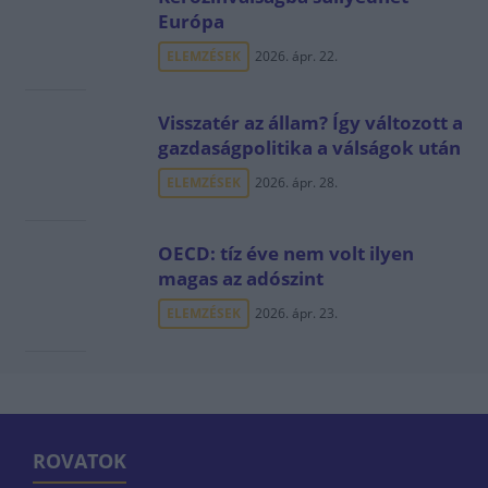
Európa
ELEMZÉSEK
2026. ápr. 22.
Visszatér az állam? Így változott a
gazdaságpolitika a válságok után
ELEMZÉSEK
2026. ápr. 28.
OECD: tíz éve nem volt ilyen
magas az adószint
ELEMZÉSEK
2026. ápr. 23.
ROVATOK