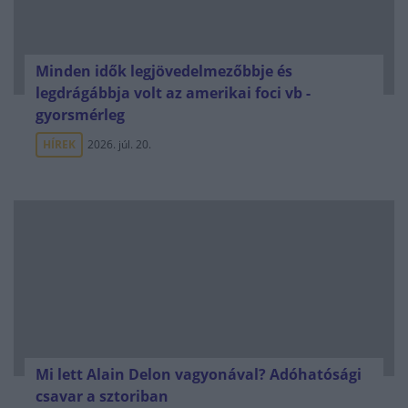
Minden idők legjövedelmezőbbje és
legdrágábbja volt az amerikai foci vb -
gyorsmérleg
HÍREK
2026. júl. 20.
Mi lett Alain Delon vagyonával? Adóhatósági
csavar a sztoriban