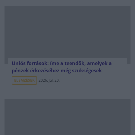
Uniós források: íme a teendők, amelyek a
pénzek érkezéséhez még szükségesek
ELEMZÉSEK
2026. júl. 20.