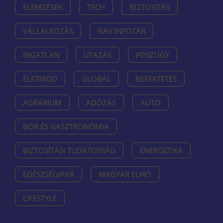
ELEMZÉSEK
TECH
BIZTOSÍTÁS
VÁLLALKOZÁS
NAV INFOTÁR
INGATLAN
UTAZÁS
PÉNZÜGY
ÉLETMÓD
GLOBÁL
BEFEKTETÉS
AGRÁRIUM
ADÓZÁS
AUTÓ
BOR ÉS GASZTRONÓMIA
BIZTOSÍTÁSI TUDATOSSÁG
ENERGETIKA
EGÉSZSÉGIPAR
MAGYAR EURÓ
LIFESTYLE