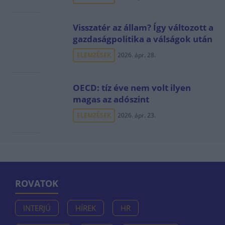
Visszatér az állam? Így változott a
gazdaságpolitika a válságok után
ELEMZÉSEK
2026. ápr. 28.
OECD: tíz éve nem volt ilyen
magas az adószint
ELEMZÉSEK
2026. ápr. 23.
ROVATOK
INTERJÚ
HÍREK
HR