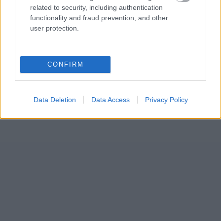
related to security, including authentication
functionality and fraud prevention, and other
user protection.
CONFIRM
Data Deletion
Data Access
Privacy Policy