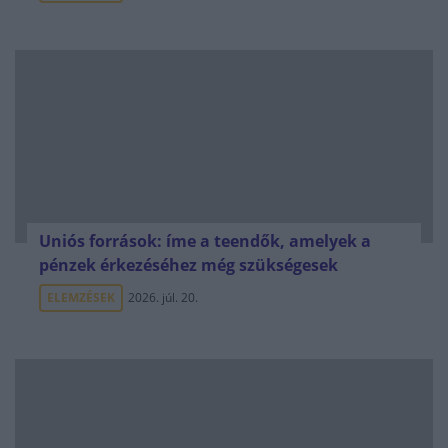
Uniós források: íme a teendők, amelyek a
pénzek érkezéséhez még szükségesek
ELEMZÉSEK
2026. júl. 20.