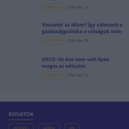
ELEMZÉSEK
2026. ápr. 22.
Visszatér az állam? Így változott a
gazdaságpolitika a válságok után
ELEMZÉSEK
2026. ápr. 28.
OECD: tíz éve nem volt ilyen
magas az adószint
ELEMZÉSEK
2026. ápr. 23.
ROVATOK
INTERJÚ
HÍREK
HR