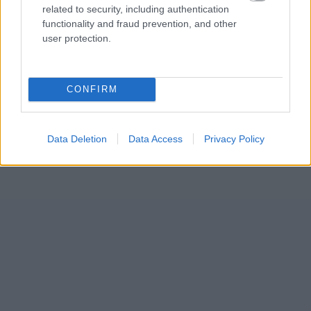
related to security, including authentication
functionality and fraud prevention, and other
user protection.
CONFIRM
Data Deletion
Data Access
Privacy Policy