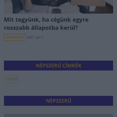
Mit tegyünk, ha cégünk egyre
rosszabb állapotba kerül?
ELEMZÉSEK
2021. júl. 1.
NÉPSZERŰ CÍMKÉK
#MNB
NÉPSZERŰ