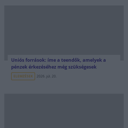
Uniós források: íme a teendők, amelyek a
pénzek érkezéséhez még szükségesek
ELEMZÉSEK
2026. júl. 20.