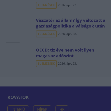
ELEMZÉSEK
2026. ápr. 22.
Visszatér az állam? Így változott a
gazdaságpolitika a válságok után
ELEMZÉSEK
2026. ápr. 28.
OECD: tíz éve nem volt ilyen
magas az adószint
ELEMZÉSEK
2026. ápr. 23.
ROVATOK
INTERJÚ
HÍREK
HR