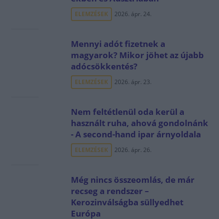
ELEMZÉSEK
2026. ápr. 24.
Mennyi adót fizetnek a
magyarok? Mikor jöhet az újabb
adócsökkentés?
ELEMZÉSEK
2026. ápr. 23.
Nem feltétlenül oda kerül a
használt ruha, ahová gondolnánk
- A second-hand ipar árnyoldala
ELEMZÉSEK
2026. ápr. 26.
Még nincs összeomlás, de már
recseg a rendszer –
Kerozinválságba süllyedhet
Európa