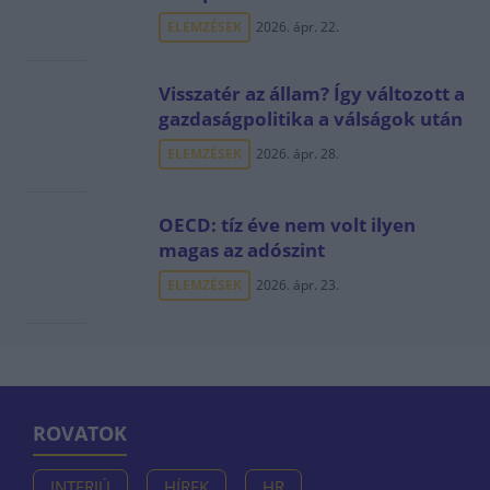
ELEMZÉSEK
2026. ápr. 22.
Visszatér az állam? Így változott a
gazdaságpolitika a válságok után
ELEMZÉSEK
2026. ápr. 28.
OECD: tíz éve nem volt ilyen
magas az adószint
ELEMZÉSEK
2026. ápr. 23.
ROVATOK
INTERJÚ
HÍREK
HR