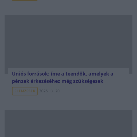
Uniós források: íme a teendők, amelyek a
pénzek érkezéséhez még szükségesek
ELEMZÉSEK
2026. júl. 20.