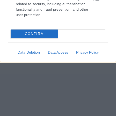
related to security, including authentication
functionality and fraud prevention, and other
user protection.
CONFIRM
Data Deletion
Data Access
Privacy Policy