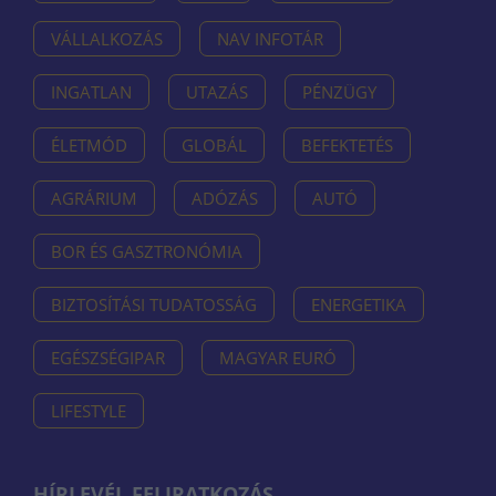
VÁLLALKOZÁS
NAV INFOTÁR
INGATLAN
UTAZÁS
PÉNZÜGY
ÉLETMÓD
GLOBÁL
BEFEKTETÉS
AGRÁRIUM
ADÓZÁS
AUTÓ
BOR ÉS GASZTRONÓMIA
BIZTOSÍTÁSI TUDATOSSÁG
ENERGETIKA
EGÉSZSÉGIPAR
MAGYAR EURÓ
LIFESTYLE
HÍRLEVÉL FELIRATKOZÁS