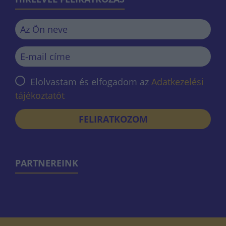
Elolvastam és elfogadom az
Adatkezelési
tájékoztatót
FELIRATKOZOM
PARTNEREINK