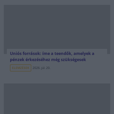
Uniós források: íme a teendők, amelyek a
pénzek érkezéséhez még szükségesek
ELEMZÉSEK
2026. júl. 20.