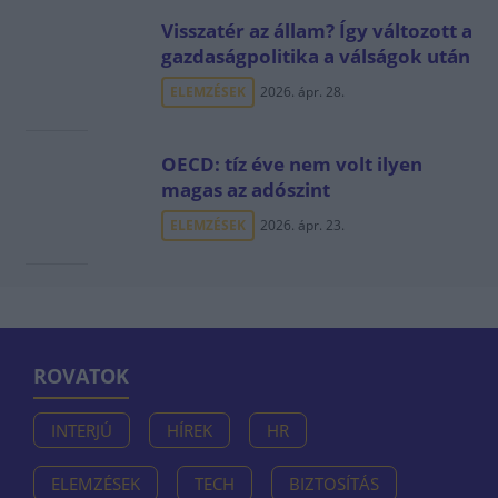
Visszatér az állam? Így változott a
gazdaságpolitika a válságok után
ELEMZÉSEK
2026. ápr. 28.
OECD: tíz éve nem volt ilyen
magas az adószint
ELEMZÉSEK
2026. ápr. 23.
ROVATOK
INTERJÚ
HÍREK
HR
ELEMZÉSEK
TECH
BIZTOSÍTÁS