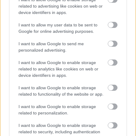
related to advertising like cookies on web or
HÍREK
3 órája
device identifiers in apps.
I want to allow my user data to be sent to
Többszörösére ugrott a napelemek és a
Google for online advertising purposes.
mobilklímák iránti kereslet
I want to allow Google to send me
HÍREK
3 órája
personalized advertising.
I want to allow Google to enable storage
related to analytics like cookies on web or
device identifiers in apps.
I want to allow Google to enable storage
related to functionality of the website or app.
NÉPSZERŰ
I want to allow Google to enable storage
related to personalization.
I want to allow Google to enable storage
related to security, including authentication