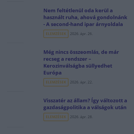
Nem feltétlenül oda kerül a
használt ruha, ahová gondolnánk
- A second-hand ipar árnyoldala
ELEMZÉSEK
2026. ápr. 26.
Még nincs összeomlás, de már
recseg a rendszer –
Kerozinválságba süllyedhet
Európa
ELEMZÉSEK
2026. ápr. 22.
Visszatér az állam? Így változott a
gazdaságpolitika a válságok után
ELEMZÉSEK
2026. ápr. 28.