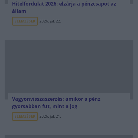
Hitelfordulat 2026: elzárja a pénzcsapot az
állam
ELEMZÉSEK
2026. júl. 22.
Vagyonvisszaszerzés: amikor a pénz
gyorsabban fut, mint a jog
ELEMZÉSEK
2026. júl. 21.