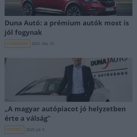
Duna Autó: a prémium autók most is
jól fogynak
ELEMZÉSEK
2021. feb. 16.
„A magyar autópiacot jó helyzetben
érte a válság”
INTERJÚ
2020. júl. 6.