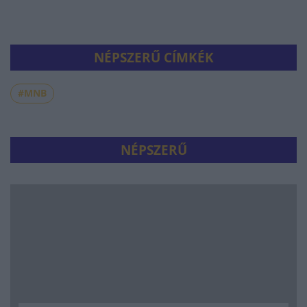
NÉPSZERŰ CÍMKÉK
#MNB
NÉPSZERŰ