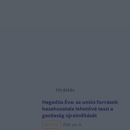
Hirdetés
Hegedüs Éva: az uniós források
hazahozatala lehetővé teszi a
gazdaság újraindítását
INTERJÚ
2026. jún. 8.