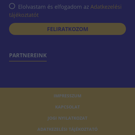
Elolvastam és elfogadom az
Adatkezelési
tájékoztatót
FELIRATKOZOM
PARTNEREINK
IMPRESSZUM
KAPCSOLAT
JOGI NYILATKOZAT
ADATKEZELÉSI TÁJÉKOZTATÓ