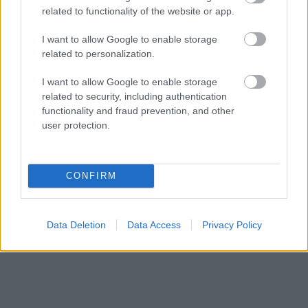
related to functionality of the website or app.
HÍREK
6 órája
I want to allow Google to enable storage
related to personalization.
I want to allow Google to enable storage
related to security, including authentication
functionality and fraud prevention, and other
user protection.
NÉPSZERŰ
CONFIRM
Data Deletion
Data Access
Privacy Policy