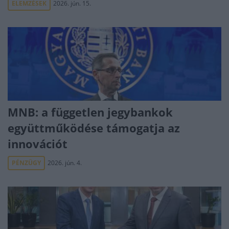
ELEMZÉSEK
2026. jún. 15.
MNB: a független jegybankok
együttműködése támogatja az
innovációt
PÉNZÜGY
2026. jún. 4.