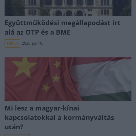
Együttműködési megállapodást írt
alá az OTP és a BME
HÍREK
2026. júl. 10.
Mi lesz a magyar-kínai
kapcsolatokkal a kormányváltás
után?