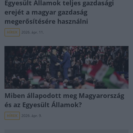
Egyesült Államok teljes gazdasági
erejét a magyar gazdaság
megerősítésére használni
HÍREK
2026. ápr. 11.
Miben állapodott meg Magyarország
és az Egyesült Államok?
HÍREK
2026. ápr. 9.