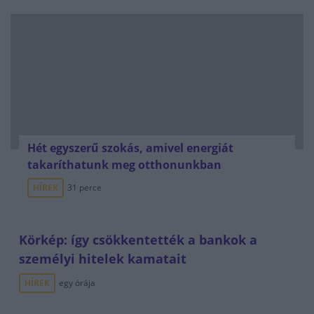
Hét egyszerű szokás, amivel energiát
takaríthatunk meg otthonunkban
HÍREK
31 perce
Körkép: így csökkentették a bankok a
személyi hitelek kamatait
HÍREK
egy órája