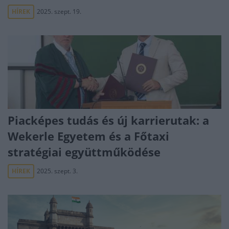
HÍREK
2025. szept. 19.
Piacképes tudás és új karrierutak: a
Wekerle Egyetem és a Főtaxi
stratégiai együttműködése
HÍREK
2025. szept. 3.