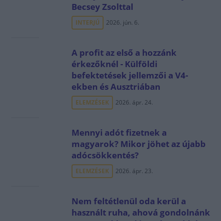
Becsey Zsolttal
INTERJÚ
2026. jún. 6.
A profit az első a hozzánk
érkezőknél - Külföldi
befektetések jellemzői a V4-
ekben és Ausztriában
ELEMZÉSEK
2026. ápr. 24.
Mennyi adót fizetnek a
magyarok? Mikor jöhet az újabb
adócsökkentés?
ELEMZÉSEK
2026. ápr. 23.
Nem feltétlenül oda kerül a
használt ruha, ahová gondolnánk