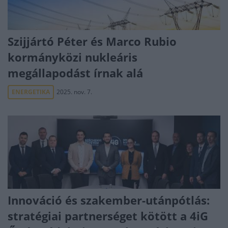
Szijjártó Péter és Marco Rubio
kormányközi nukleáris
megállapodást írnak alá
ENERGETIKA
2025. nov. 7.
Innováció és szakember-utánpótlás:
stratégiai partnerséget kötött a 4iG