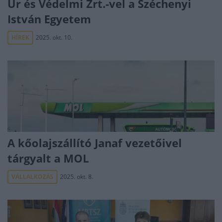
Űr és Védelmi Zrt.-vel a Széchenyi
István Egyetem
HÍREK
2025. okt. 10.
A kőolajszállító Janaf vezetőivel
tárgyalt a MOL
VÁLLALKOZÁS
2025. okt. 8.