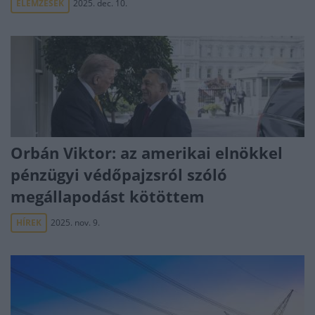
ELEMZÉSEK
2025. dec. 10.
Orbán Viktor: az amerikai elnökkel
pénzügyi védőpajzsról szóló
megállapodást kötöttem
HÍREK
2025. nov. 9.