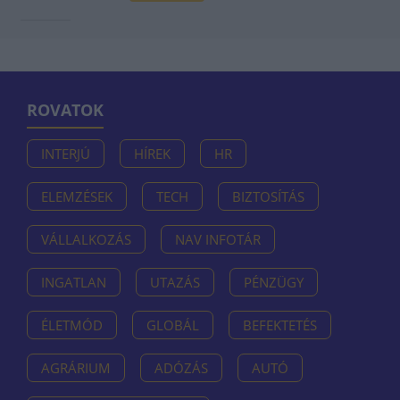
ROVATOK
INTERJÚ
HÍREK
HR
ELEMZÉSEK
TECH
BIZTOSÍTÁS
VÁLLALKOZÁS
NAV INFOTÁR
INGATLAN
UTAZÁS
PÉNZÜGY
ÉLETMÓD
GLOBÁL
BEFEKTETÉS
AGRÁRIUM
ADÓZÁS
AUTÓ