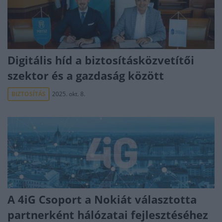
Digitális híd a biztosításközvetítői
szektor és a gazdaság között
BIZTOSÍTÁS
2025. okt. 8.
A 4iG Csoport a Nokiát választotta
partnerként hálózatai fejlesztéséhez