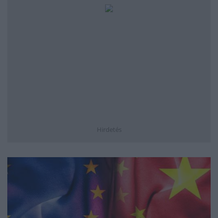
Hirdetés