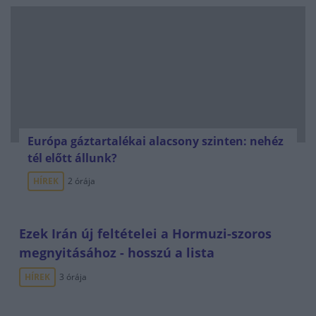
Európa gáztartalékai alacsony szinten: nehéz
tél előtt állunk?
HÍREK
2 órája
Ezek Irán új feltételei a Hormuzi-szoros
megnyitásához - hosszú a lista
HÍREK
3 órája