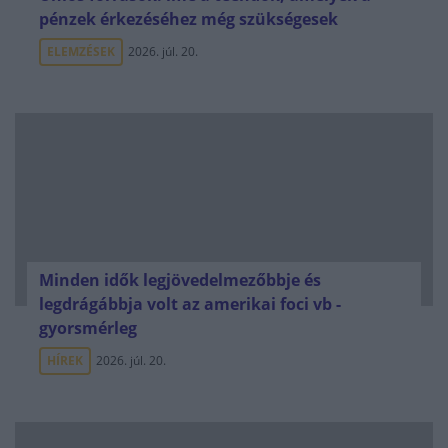
pénzek érkezéséhez még szükségesek
ELEMZÉSEK
2026. júl. 20.
Minden idők legjövedelmezőbbje és
legdrágábbja volt az amerikai foci vb -
gyorsmérleg
HÍREK
2026. júl. 20.