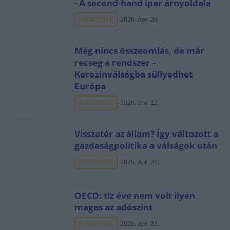
- A second-hand ipar árnyoldala
ELEMZÉSEK
2026. ápr. 26.
Még nincs összeomlás, de már
recseg a rendszer –
Kerozinválságba süllyedhet
Európa
ELEMZÉSEK
2026. ápr. 22.
Visszatér az állam? Így változott a
gazdaságpolitika a válságok után
ELEMZÉSEK
2026. ápr. 28.
OECD: tíz éve nem volt ilyen
magas az adószint
ELEMZÉSEK
2026. ápr. 23.