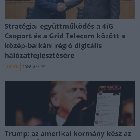
Stratégiai együttműködés a 4iG
Csoport és a Grid Telecom között a
közép-balkáni régió digitális
hálózatfejlesztésére
HÍREK
2026. ápr. 29.
Trump: az amerikai kormány kész az