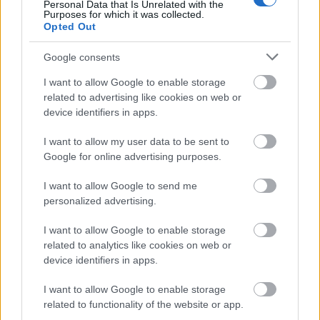
Personal Data that Is Unrelated with the
Purposes for which it was collected.
NÉPSZERŰ CÍMKÉK
Opted Out
Google consents
#MNB
I want to allow Google to enable storage
related to advertising like cookies on web or
device identifiers in apps.
NÉPSZERŰ
I want to allow my user data to be sent to
Google for online advertising purposes.
I want to allow Google to send me
personalized advertising.
I want to allow Google to enable storage
related to analytics like cookies on web or
device identifiers in apps.
I want to allow Google to enable storage
Hitelfordulat 2026: elzárja a pénzcsapot az
related to functionality of the website or app.
állam