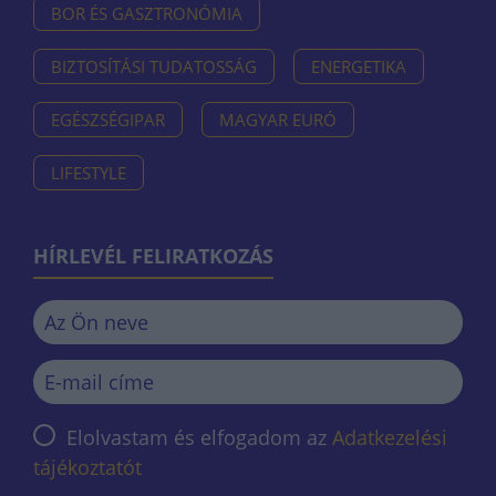
BOR ÉS GASZTRONÓMIA
BIZTOSÍTÁSI TUDATOSSÁG
ENERGETIKA
EGÉSZSÉGIPAR
MAGYAR EURÓ
LIFESTYLE
HÍRLEVÉL FELIRATKOZÁS
Elolvastam és elfogadom az
Adatkezelési
tájékoztatót