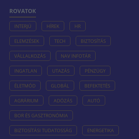
ROVATOK
INTERJÚ
HÍREK
HR
ELEMZÉSEK
TECH
BIZTOSÍTÁS
VÁLLALKOZÁS
NAV INFOTÁR
INGATLAN
UTAZÁS
PÉNZÜGY
ÉLETMÓD
GLOBÁL
BEFEKTETÉS
AGRÁRIUM
ADÓZÁS
AUTÓ
BOR ÉS GASZTRONÓMIA
BIZTOSÍTÁSI TUDATOSSÁG
ENERGETIKA