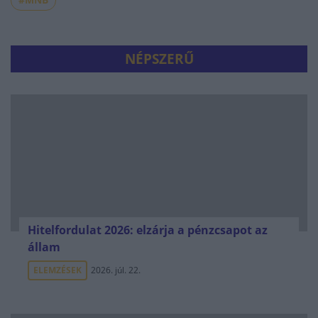
NÉPSZERŰ
Hitelfordulat 2026: elzárja a pénzcsapot az
állam
ELEMZÉSEK
2026. júl. 22.