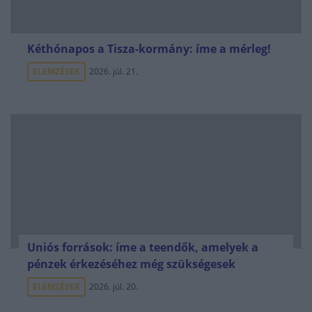
Kéthónapos a Tisza-kormány: íme a mérleg!
ELEMZÉSEK
2026. júl. 21.
Uniós források: íme a teendők, amelyek a
pénzek érkezéséhez még szükségesek
ELEMZÉSEK
2026. júl. 20.