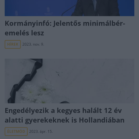
Kormányinfó: Jelentős minimálbér-
emelés lesz
HÍREK
2023. nov. 9.
Engedélyezik a kegyes halált 12 év
alatti gyerekeknek is Hollandiában
ÉLETMÓD
2023. ápr. 15.