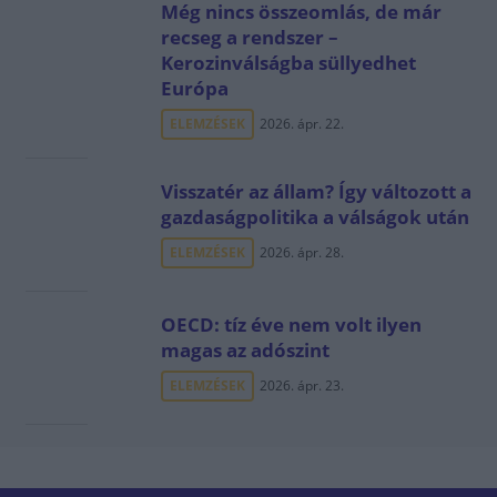
Még nincs összeomlás, de már
recseg a rendszer –
Kerozinválságba süllyedhet
Európa
ELEMZÉSEK
2026. ápr. 22.
Visszatér az állam? Így változott a
gazdaságpolitika a válságok után
ELEMZÉSEK
2026. ápr. 28.
OECD: tíz éve nem volt ilyen
magas az adószint
ELEMZÉSEK
2026. ápr. 23.