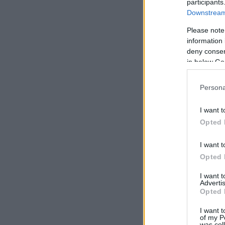
participants
Downstream 
Please note
information 
deny consent
in below Go
Persona
I want t
Opted 
I want t
Opted 
I want 
Advertis
Opted 
I want t
of my P
was col