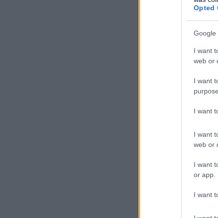
Opted 
Google 
I want t
web or d
I want t
purpose
I want 
I want t
web or d
I want t
or app.
I want t
I want t