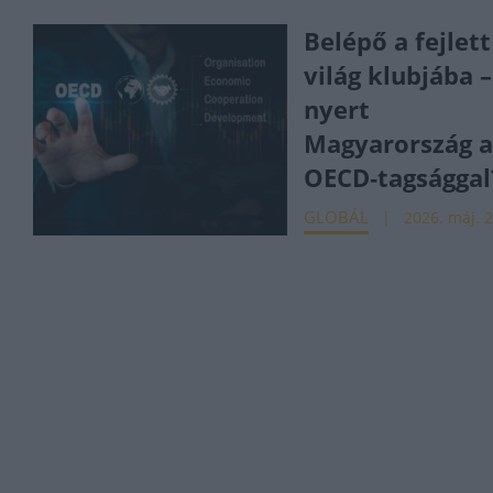
Belépő a fejlett
világ klubjába 
nyert
Magyarország a
OECD‑tagsággal
GLOBÁL
2026. máj. 2