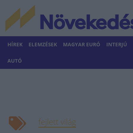
HÍREK
ELEMZÉSEK
MAGYAR EURÓ
INTERJÚ
AUTÓ
fejlett világ