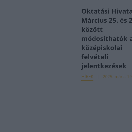
Oktatási Hivata
Március 25. és 2
között
módosíthatók 
középiskolai
felvételi
jelentkezések
HÍREK
2025. márc. 19