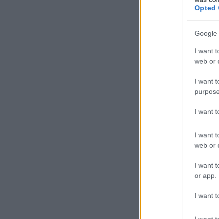
Opted 
Google 
I want t
web or d
I want t
purpose
I want 
I want t
web or d
I want t
or app.
I want t
I want t