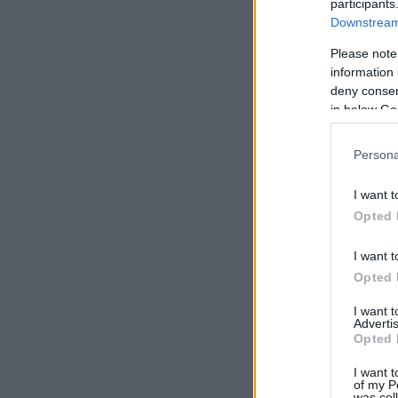
participants
Downstream 
Please note
information 
deny consent
in below Go
Persona
I want t
Opted 
I want t
Opted 
I want 
Advertis
Opted 
I want t
of my P
was col