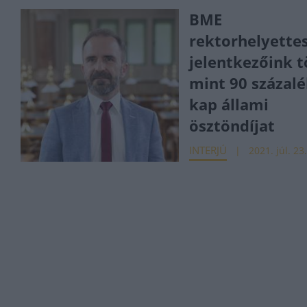
BME
rektorhelyettes
jelentkezőink 
mint 90 százal
kap állami
ösztöndíjat
INTERJÚ
2021. júl. 23