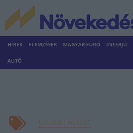
HÍREK
ELEMZÉSEK
MAGYAR EURÓ
INTERJÚ
AUTÓ
felvételi eljárás